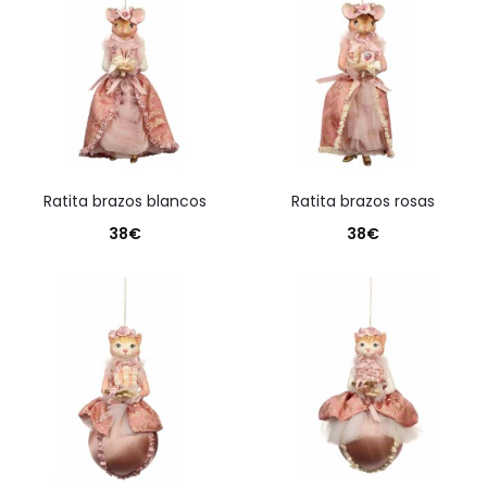
ratita brazos blancos
ratita brazos rosas
38
€
38
€