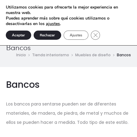
Utilizamos cookies para ofrecerte la mejor experiencia en
nuestra web.
Puedes aprender más sobre qué cookies utilizamos o
desactivarlas en los
ajustes
.
Cerrar el banner de 
Aceptar
Rechazar
Ajustes
Bancos
Inicio
Tienda interiorismo
Muebles de diseño
Bancos
Bancos
Los bancos para sentarse pueden ser de diferentes
materiales, de madera, de piedra, de metal y muchos de
ellos se pueden hacer a medida. Todo tipo de este estilo.