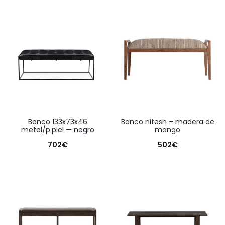
banco 133x73x46
banco nitesh – madera de
metal/p.piel — negro
mango
702
€
502
€