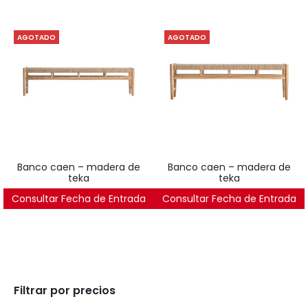
AGOTADO
AGOTADO
banco caen – madera de
banco caen – madera de
teka
teka
Consultar Fecha de Entrada
599
€
Consultar Fecha de Entrada
532
€
Filtrar por precios