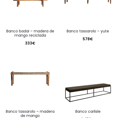
banco badai – madera de
banco tassarolo – yute
mango reciclada
578
€
333
€
banco tassarolo – madera
banco carlisle
de mango