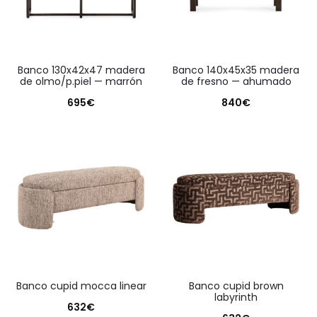
banco 130x42x47 madera
banco 140x45x35 madera
de olmo/p.piel — marrón
de fresno — ahumado
695
€
840
€
banco cupid mocca linear
banco cupid brown
labyrinth
632
€