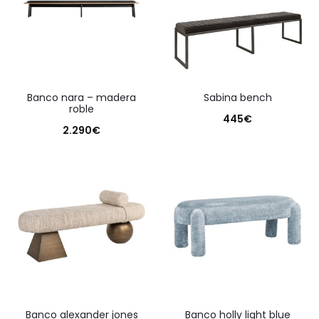
banco nara – madera
sabina bench
roble
445
€
2.290
€
banco alexander jones
banco holly light blue