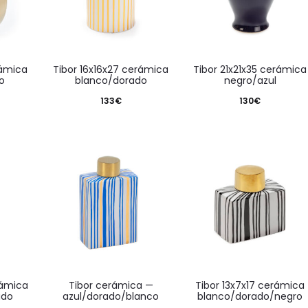
tibor 16x16x27 cerámica
tibor 21x21x35 cerámica
o
blanco/dorado
negro/azul
133
€
130
€
tibor cerámica —
tibor 13x7x17 cerámica
ado
azul/dorado/blanco
blanco/dorado/negro