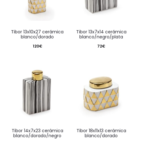
tibor 13x10x27 cerámica
tibor 13x7x14 cerámica
blanco/dorado
blanco/negro/plata
120
€
72
€
tibor 14x7x23 cerámica
tibor 18x11x13 cerámica
blanco/dorado/negro
blanco/dorado