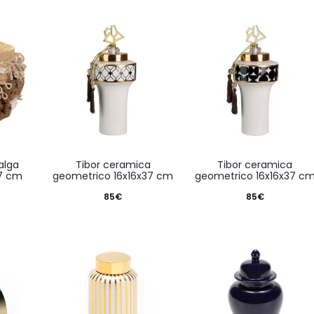
tibor ceramica
tibor ceramica
27 cm
geometrico 16x16x37 cm
geometrico 16x16x37 c
85
€
85
€