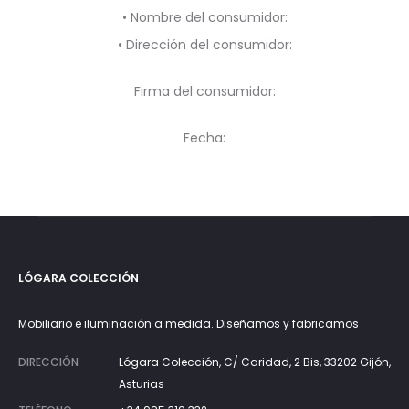
• Nombre del consumidor:
• Dirección del consumidor:
Firma del consumidor:
Fecha:
LÓGARA COLECCIÓN
Mobiliario e iluminación a medida. Diseñamos y fabricamos
DIRECCIÓN
Lógara Colección, C/ Caridad, 2 Bis, 33202 Gijón,
Asturias