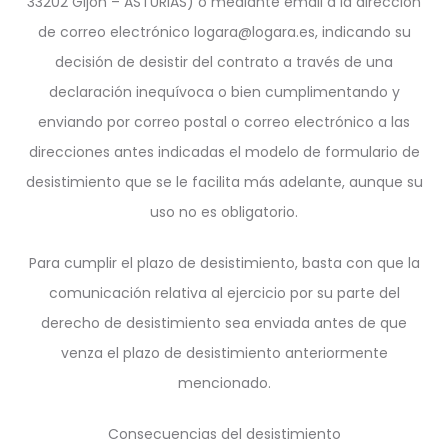
33202 Gijón – ASTURIAS) o mediante email a la dirección
de correo electrónico logara@logara.es, indicando su
decisión de desistir del contrato a través de una
declaración inequívoca o bien cumplimentando y
enviando por correo postal o correo electrónico a las
direcciones antes indicadas el modelo de formulario de
desistimiento que se le facilita más adelante, aunque su
uso no es obligatorio.
Para cumplir el plazo de desistimiento, basta con que la
comunicación relativa al ejercicio por su parte del
derecho de desistimiento sea enviada antes de que
venza el plazo de desistimiento anteriormente
mencionado.
Consecuencias del desistimiento