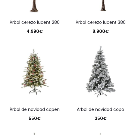
árbol cerezo lucent 280
árbol cerezo lucent 380
4.990
€
8.900
€
árbol de navidad copen
árbol de navidad copo
550
€
350
€