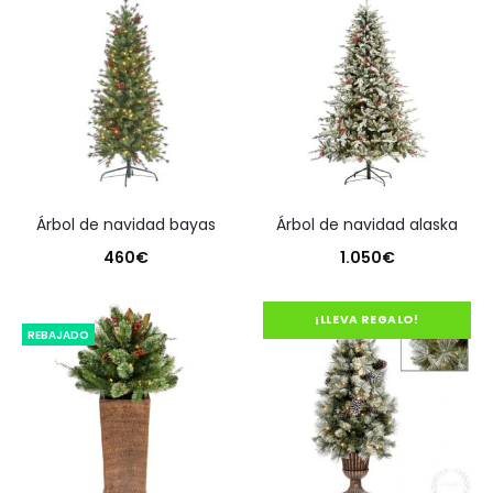
árbol de navidad bayas
árbol de navidad alaska
460
€
1.050
€
¡LLEVA REGALO!
REBAJADO