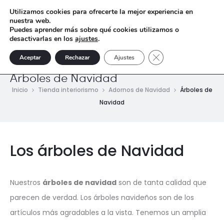
Utilizamos cookies para ofrecerte la mejor experiencia en
nuestra web.
Puedes aprender más sobre qué cookies utilizamos o
desactivarlas en los
ajustes
.
Cerrar el banner de 
Aceptar
Rechazar
Ajustes
Árboles de Navidad
Inicio
Tienda interiorismo
Adornos de Navidad
Árboles de
Navidad
Los árboles de Navidad
Nuestros
árboles de navidad
son de tanta calidad que
parecen de verdad. Los árboles navideños son de los
artículos más agradables a la vista. Tenemos un amplia