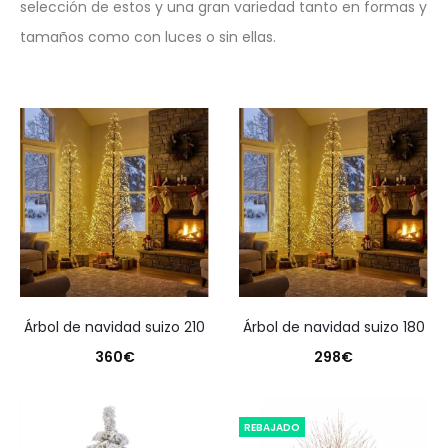
selección de estos y una gran variedad tanto en formas y
tamaños como con luces o sin ellas.
árbol de navidad suizo 210
árbol de navidad suizo 180
360
€
298
€
REBAJADO