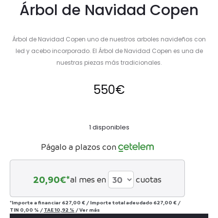
Árbol de Navidad Copen
Árbol de Navidad Copen uno de nuestros arboles navideños con
led y acebo incorporado. El Árbol de Navidad Copen es una de
nuestras piezas más tradicionales.
550
€
1 disponibles
Págalo a plazos con
20,90
€*
al mes en
cuotas
*Importe a financiar
627,00 €
/
Importe total adeudado
627,00 €
/
TIN
0,00 %
/
TAE
10,92 %
/
Ver más