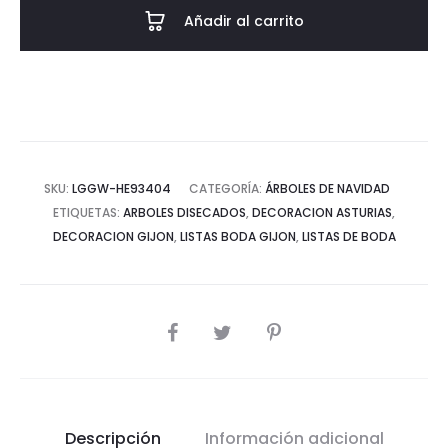
Añadir al carrito
SKU:
LGGW-HE93404
CATEGORÍA:
ÁRBOLES DE NAVIDAD
ETIQUETAS:
ARBOLES DISECADOS
,
DECORACION ASTURIAS
,
DECORACION GIJON
,
LISTAS BODA GIJON
,
LISTAS DE BODA
COMPARTIR
Descripción
Información adicional