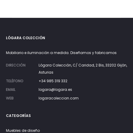
LÓGARA COLECCIÓN
Mobiliario e iluminación a medida. Diseñamos y fabricamos
DIRECCIÓN
Lógara Colección, C/ Caridad, 2 Bis, 33202 Gijón,
Asturias
TELÉFONO
+34 985 319 332
EMAIL
logara@logara.es
WEB
logaracoleccion.com
CATEGORÍAS
Muebles de diseño