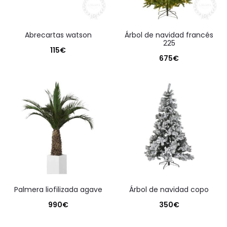
abrecartas watson
árbol de navidad francés
225
115
€
675
€
palmera liofilizada agave
árbol de navidad copo
990
€
350
€