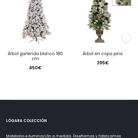
árbol garlenda blanco 180
árbol en copa pino
cm
395
€
450
€
LÓGARA COLECCIÓN
Mobiliario e iluminación a medida. Diseñamos y fabricamos