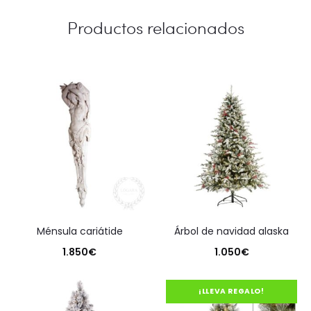
Productos relacionados
ménsula cariátide
árbol de navidad alaska
1.850
€
1.050
€
¡LLEVA REGALO!