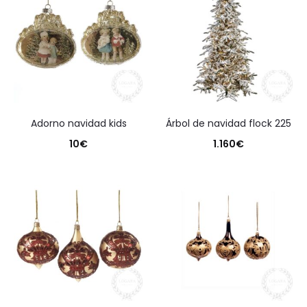
adorno navidad kids
árbol de navidad flock 225
10
€
1.160
€