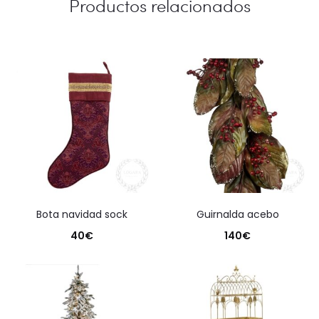
Productos relacionados
bota navidad sock
guirnalda acebo
40
€
140
€