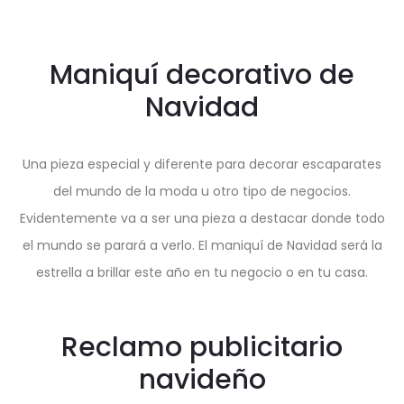
Maniquí decorativo de
Navidad
Una pieza especial y diferente para decorar escaparates
del mundo de la moda u otro tipo de negocios.
Evidentemente va a ser una pieza a destacar donde todo
el mundo se parará a verlo. El maniquí de Navidad será la
estrella a brillar este año en tu negocio o en tu casa.
Reclamo publicitario
navideño