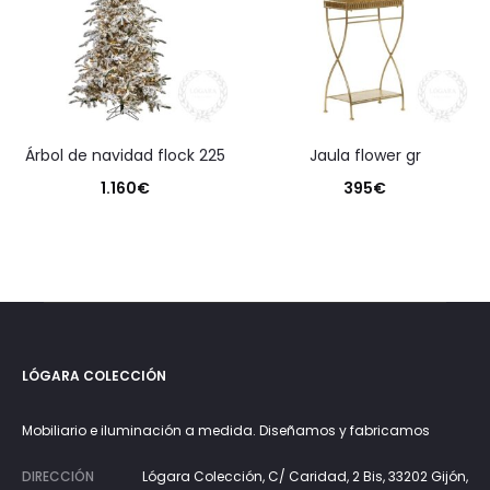
árbol de navidad flock 225
jaula flower gr
1.160
€
395
€
LÓGARA COLECCIÓN
Mobiliario e iluminación a medida. Diseñamos y fabricamos
DIRECCIÓN
Lógara Colección, C/ Caridad, 2 Bis, 33202 Gijón,