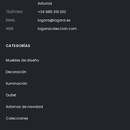
Asturias
TELÉFONO
+34 985 319 332
EMAIL
logara@logara.es
WEB
logaracoleccion.com
CATEGORÍAS
Muebles de diseño
Decoración
Iluminación
Outlet
Adornos de navidad
Colecciones