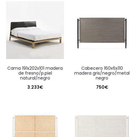
cama 191x202x101 madera
cabecero 160x6x110
de fresno/p.piel
madera gris/negro/metal
natural/negro
negro
3.233
€
750
€