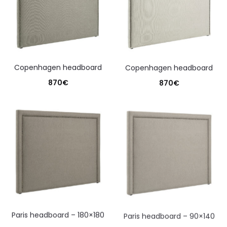
copenhagen headboard
copenhagen headboard
870
€
870
€
paris headboard – 180×180
paris headboard – 90×140