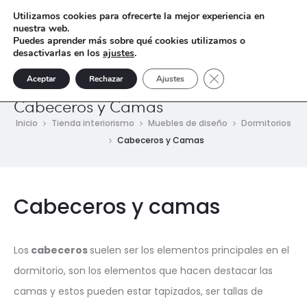
Utilizamos cookies para ofrecerte la mejor experiencia en
nuestra web.
Puedes aprender más sobre qué cookies utilizamos o
desactivarlas en los
ajustes
.
Cerrar el banner de 
Aceptar
Rechazar
Ajustes
Cabeceros y Camas
Inicio
Tienda interiorismo
Muebles de diseño
Dormitorios
Cabeceros y Camas
Cabeceros y camas
Los
cabeceros
suelen ser los elementos principales en el
dormitorio, son los elementos que hacen destacar las
camas y estos pueden estar tapizados, ser tallas de