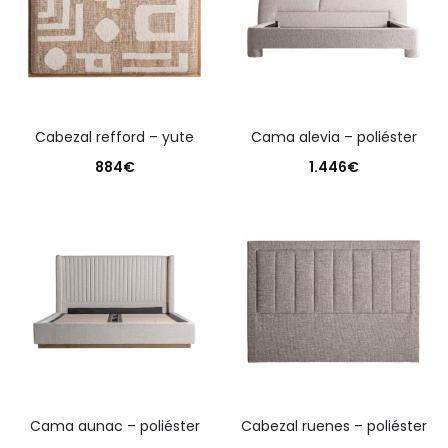
cabezal refford – yute
cama alevia – poliéster
884
€
1.446
€
cama aunac – poliéster
cabezal ruenes – poliéster