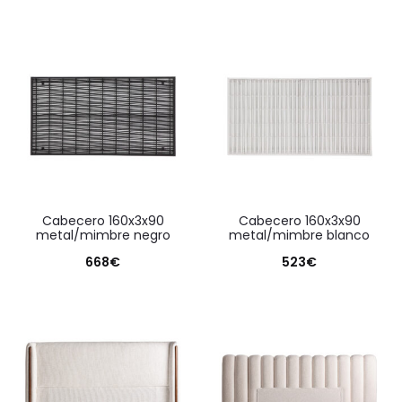
cabecero 160x3x90
cabecero 160x3x90
metal/mimbre negro
metal/mimbre blanco
668
€
523
€