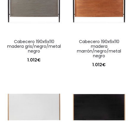
cabecero 190x6x110
cabecero 190x6x110
madera gris/negro/metal
madera
negro
marrón/negro/metal
negro
1.012
€
1.012
€