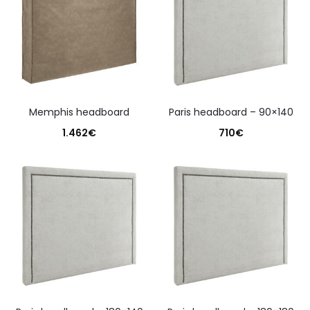
memphis headboard
paris headboard – 90×140
1.462
€
710
€