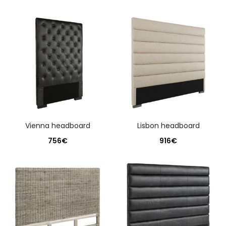
vienna headboard
lisbon headboard
756
€
916
€