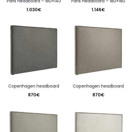
paris headboard – 180×140
paris headboard – 180×180
1.030
€
1.146
€
copenhagen headboard
copenhagen headboard
870
€
870
€