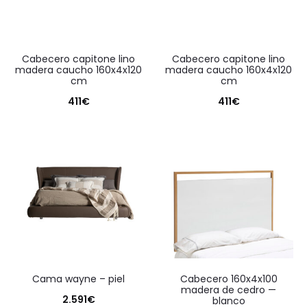
cabecero capitone lino
cabecero capitone lino
madera caucho 160x4x120
madera caucho 160x4x120
cm
cm
411
€
411
€
cama wayne – piel
cabecero 160x4x100
madera de cedro —
2.591
€
blanco