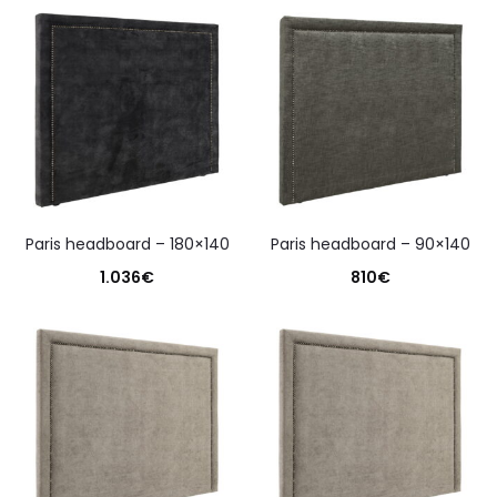
paris headboard – 180×140
paris headboard – 90×140
1.036
€
810
€