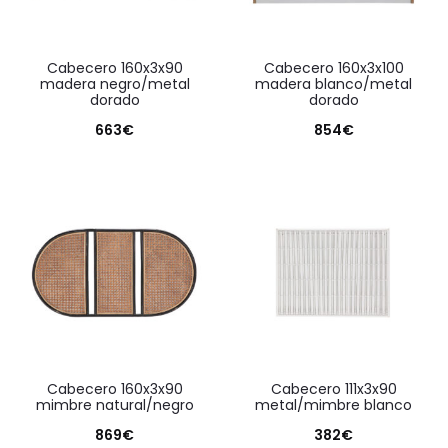
cabecero 160x3x90
cabecero 160x3x100
madera negro/metal
madera blanco/metal
dorado
dorado
663
€
854
€
cabecero 160x3x90
cabecero 111x3x90
mimbre natural/negro
metal/mimbre blanco
869
€
382
€