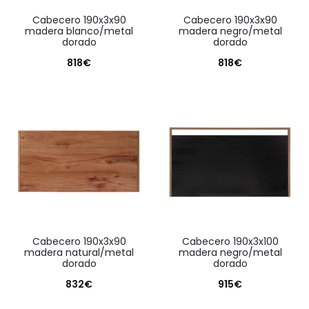
cabecero 190x3x90
cabecero 190x3x90
madera blanco/metal
madera negro/metal
dorado
dorado
818
€
818
€
cabecero 190x3x90
cabecero 190x3x100
madera natural/metal
madera negro/metal
dorado
dorado
832
€
915
€