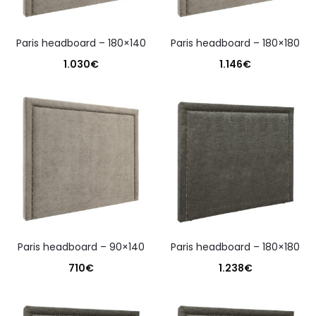
paris headboard – 180×140
paris headboard – 180×180
1.030
€
1.146
€
paris headboard – 90×140
paris headboard – 180×180
710
€
1.238
€