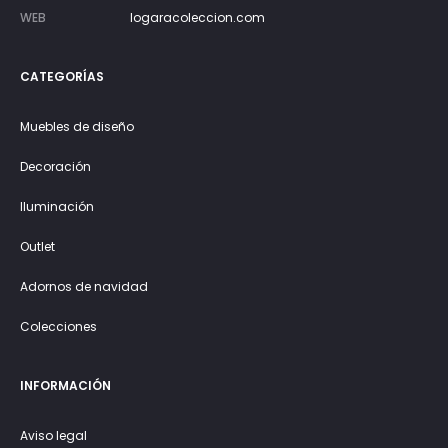
WEB
logaracoleccion.com
CATEGORÍAS
Muebles de diseño
Decoración
Iluminación
Outlet
Adornos de navidad
Colecciones
INFORMACIÓN
Aviso legal