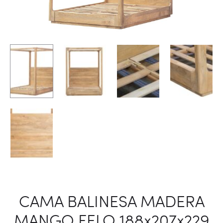
CAMA BALINESA MADERA
MANGO FELO 188x207x229