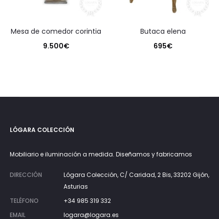
mesa de comedor corintia
butaca elena
9.500
€
695
€
LÓGARA COLECCIÓN
Mobiliario e iluminación a medida. Diseñamos y fabricamos
DIRECCIÓN
Lógara Colección, C/ Caridad, 2 Bis, 33202 Gijón,
Asturias
TELÉFONO
+34 985 319 332
EMAIL
logara@logara.es