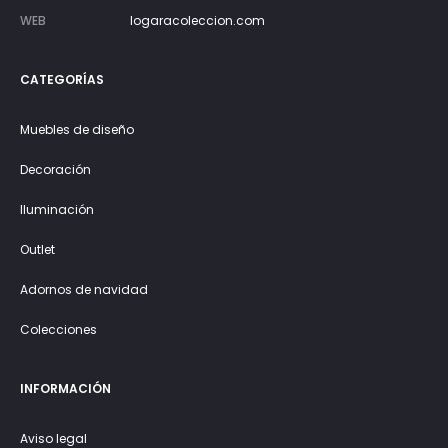
WEB
logaracoleccion.com
CATEGORÍAS
Muebles de diseño
Decoración
Iluminación
Outlet
Adornos de navidad
Colecciones
INFORMACIÓN
Aviso legal