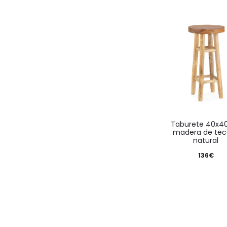
taburete 40x40x80
madera de tec
natural
136
€