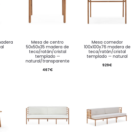
mesa de centro
mesa comedor
al
50x50x35 madera de
100x100x76 madera de
teca/ratán/cristal
teca/ratán/cristal
templado —
templado — natural
natural/transparente
929
€
467
€