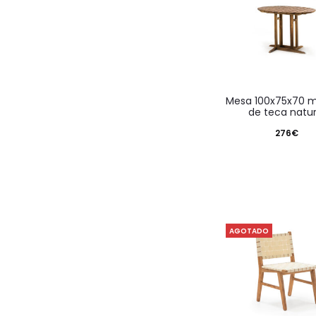
mesa 100x75x70 madera
de teca natur
276
€
AGOTADO