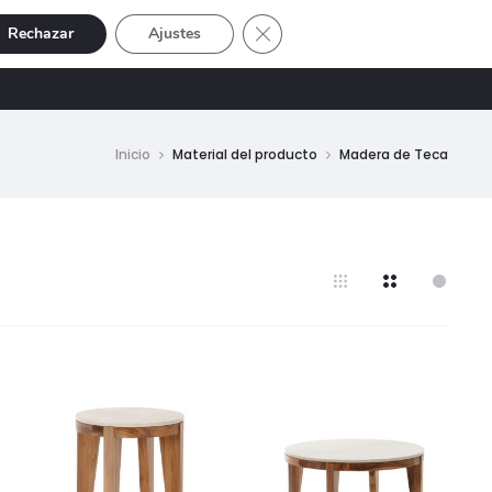
Cerrar el banner de cookies RGP
Rechazar
Ajustes
Buscar
Cuenta
SIVE
OFERTAS
0
Inicio
Material del producto
Madera de Teca