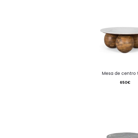
mesa de centro t
650
€