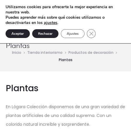
Utilizamos cookies para ofrecerte la mejor experiencia en
nuestra web.
Puedes aprender más sobre qué cookies utilizamos o
desactivarlas en los
ajustes
.
Cerrar el banner de 
Aceptar
Rechazar
Ajustes
Plantas
Inicio
Tienda interiorismo
Productos de decoración
Plantas
Plantas
En Lógara Colección disponemos de una gran variedad de
plantas artificiales de una calidad suprema. Con un
colorido natural increíble y sorprendente.