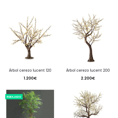
árbol cerezo lucent 120
árbol cerezo lucent 200
1.200
€
2.200
€
REBAJADO