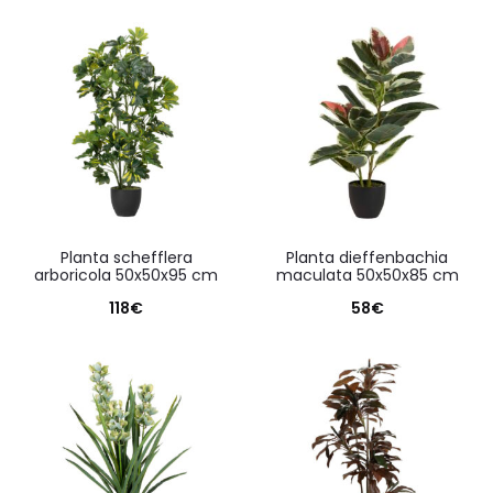
planta schefflera
planta dieffenbachia
arboricola 50x50x95 cm
maculata 50x50x85 cm
118
€
58
€