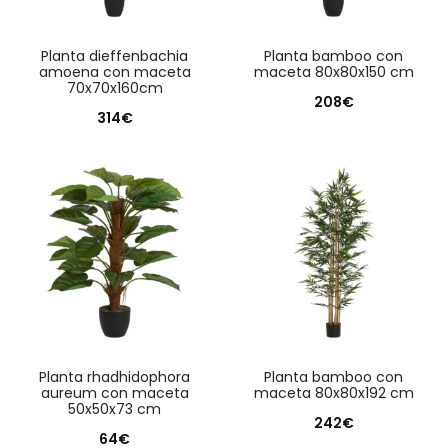
planta dieffenbachia
planta bamboo con
amoena con maceta
maceta 80x80x150 cm
70x70x160cm
208
€
314
€
planta rhadhidophora
planta bamboo con
aureum con maceta
maceta 80x80x192 cm
50x50x73 cm
242
€
64
€