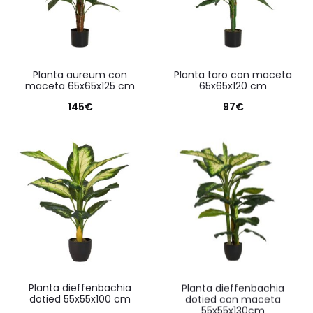
planta aureum con
planta taro con maceta
maceta 65x65x125 cm
65x65x120 cm
145
€
97
€
planta dieffenbachia
planta dieffenbachia
dotied 55x55x100 cm
dotied con maceta
55x55x130cm