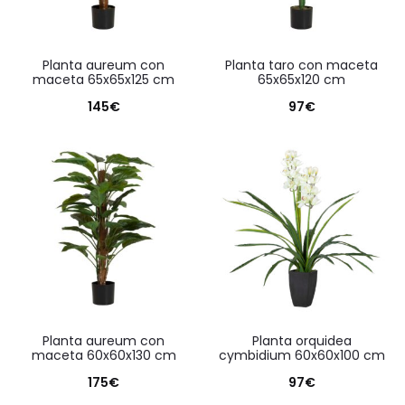
planta aureum con
planta taro con maceta
maceta 65x65x125 cm
65x65x120 cm
145
€
97
€
planta aureum con
planta orquidea
maceta 60x60x130 cm
cymbidium 60x60x100 cm
175
€
97
€