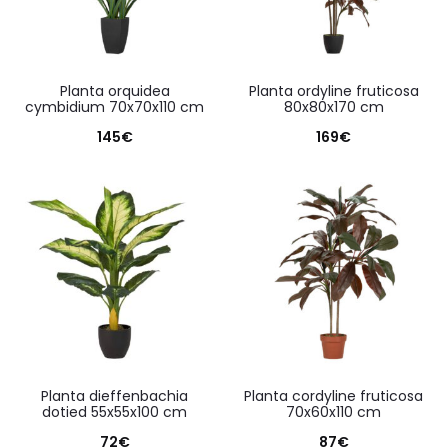
planta orquidea
planta ordyline fruticosa
cymbidium 70x70x110 cm
80x80x170 cm
145
€
169
€
planta dieffenbachia
planta cordyline fruticosa
dotied 55x55x100 cm
70x60x110 cm
72
€
87
€