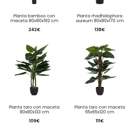
planta bamboo con
planta rhadhidophora
maceta 80x80x192 cm
aureum 80x80x170 cm
242
€
138
€
planta taro con maceta
planta taro con maceta
80x80x133 cm
65x65x120 cm
109
€
111
€