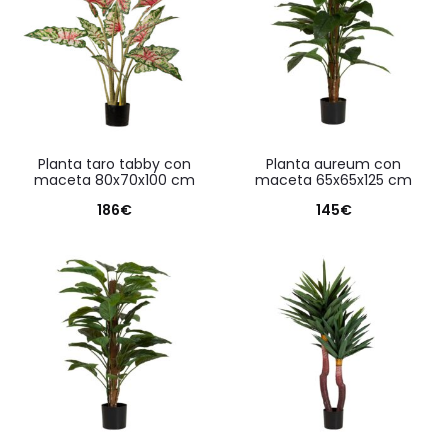
planta taro tabby con
planta aureum con
maceta 80x70x100 cm
maceta 65x65x125 cm
186
€
145
€