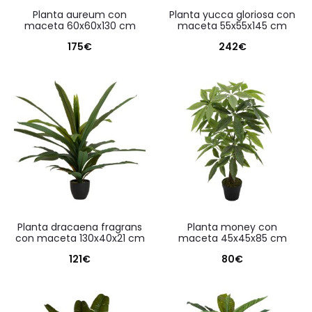
planta aureum con
planta yucca gloriosa con
maceta 60x60x130 cm
maceta 55x55x145 cm
175
€
242
€
planta dracaena fragrans
planta money con
con maceta 130x40x21 cm
maceta 45x45x85 cm
121
€
80
€