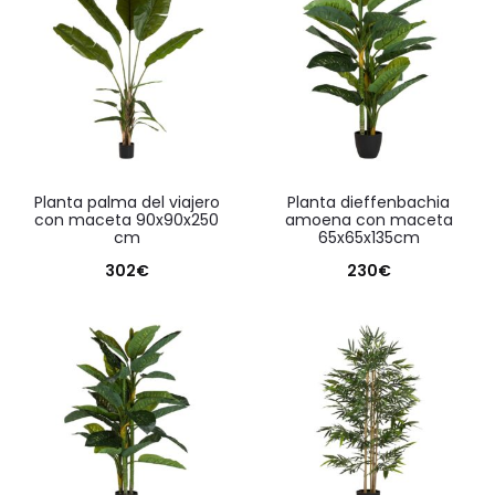
planta palma del viajero
planta dieffenbachia
con maceta 90x90x250
amoena con maceta
cm
65x65x135cm
302
€
230
€