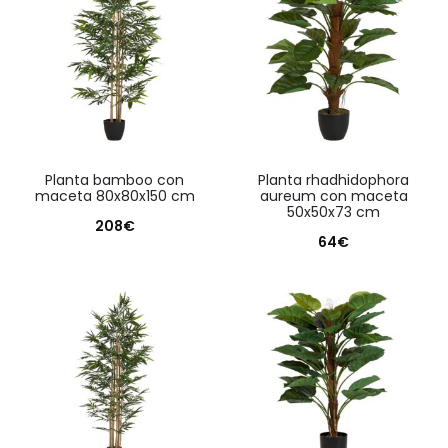
planta bamboo con
planta rhadhidophora
maceta 80x80x150 cm
aureum con maceta
50x50x73 cm
208
€
64
€