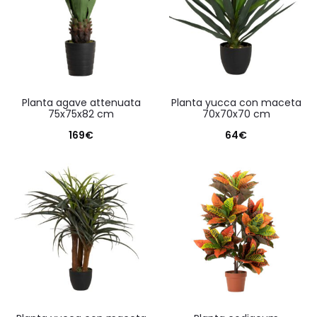
planta agave attenuata
planta yucca con maceta
75x75x82 cm
70x70x70 cm
169
€
64
€