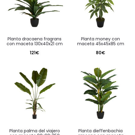
planta dracaena fragrans
planta money con
con maceta 130x40x21 cm
maceta 45x45x85 cm
121
€
80
€
planta palma del viajero
planta dieffenbachia