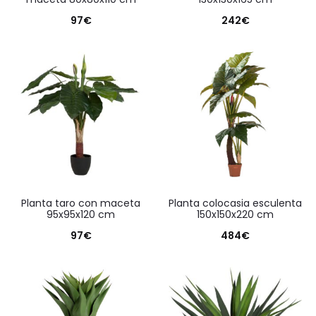
97
€
242
€
planta taro con maceta
planta colocasia esculenta
95x95x120 cm
150x150x220 cm
97
€
484
€