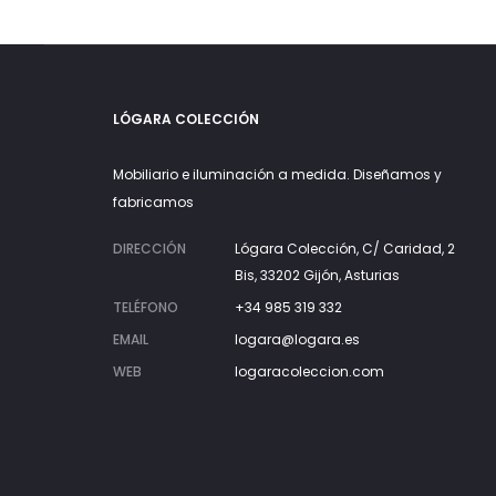
LÓGARA COLECCIÓN
Mobiliario e iluminación a medida. Diseñamos y
fabricamos
DIRECCIÓN
Lógara Colección, C/ Caridad, 2
Bis, 33202 Gijón, Asturias
TELÉFONO
+34 985 319 332
EMAIL
logara@logara.es
WEB
logaracoleccion.com