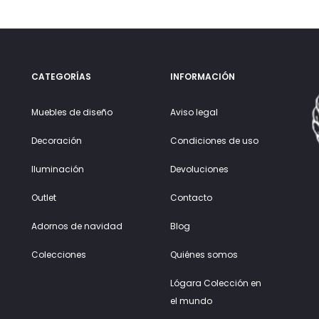
CATEGORÍAS
INFORMACIÓN
Muebles de diseño
Aviso legal
Decoración
Condiciones de uso
Iluminación
Devoluciones
Outlet
Contacto
Adornos de navidad
Blog
Colecciones
Quiénes somos
Lógara Colección en
el mundo