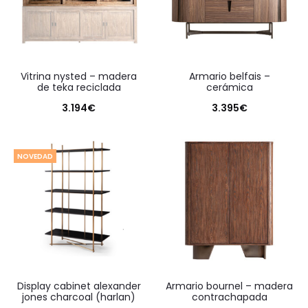
vitrina nysted – madera
armario belfais –
de teka reciclada
cerámica
3.194
€
3.395
€
NOVEDAD
display cabinet alexander
armario bournel – madera
jones charcoal (harlan)
contrachapada