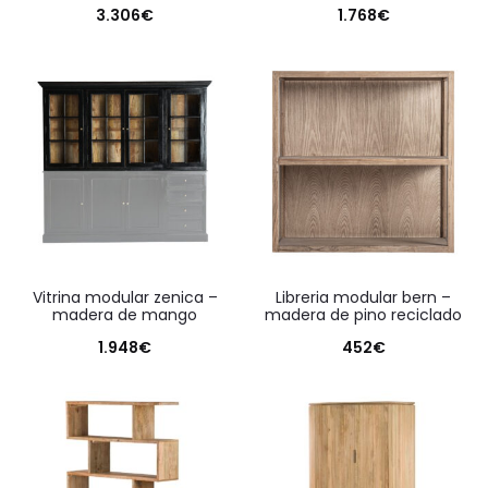
3.306
€
1.768
€
vitrina modular zenica –
libreria modular bern –
madera de mango
madera de pino reciclado
1.948
€
452
€