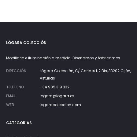
LÓGARA COLECCIÓN
Mobiliario e iluminación a medida. Diseñamos y fabricamos
DIRECCIÓN
Lógara Colección, C/ Caridad, 2 Bis, 33202 Gijón,
Asturias
TELÉFONO
+34 985 319 332
EMAIL
logara@logara.es
WEB
logaracoleccion.com
CATEGORÍAS