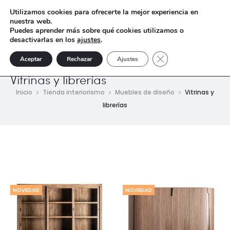
Utilizamos cookies para ofrecerte la mejor experiencia en
nuestra web.
Puedes aprender más sobre qué cookies utilizamos o
desactivarlas en los
ajustes
.
Cerrar el banner de 
Aceptar
Rechazar
Ajustes
Vitrinas y librerías
Inicio
Tienda interiorismo
Muebles de diseño
Vitrinas y
librerías
NOVEDAD
NOVEDAD