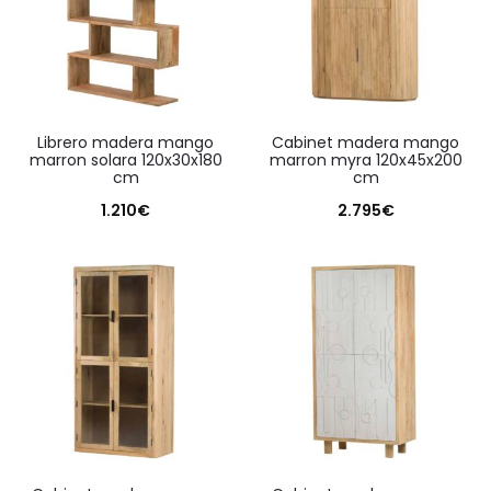
librero madera mango
cabinet madera mango
marron solara 120x30x180
marron myra 120x45x200
cm
cm
1.210
€
2.795
€