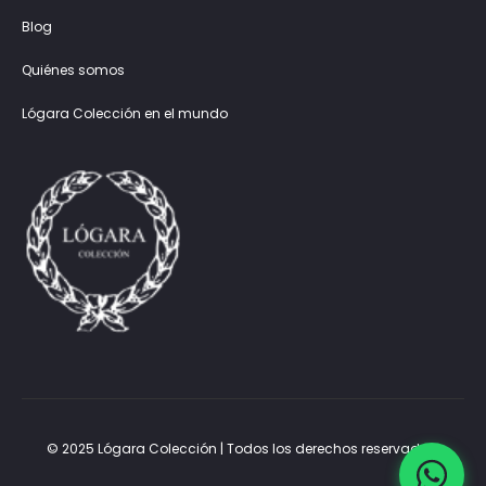
Blog
Quiénes somos
Lógara Colección en el mundo
© 2025 Lógara Colección | Todos los derechos reservados.