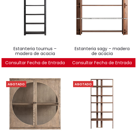
estanteria tournus –
estanteria sagy – madera
madera de acacia
de acacia
Consultar Fecha de Entrada
2.410
€
Consultar Fecha de Entrada
2.390
€
AGOTADO
AGOTADO