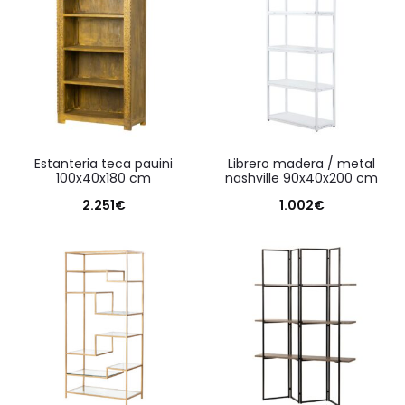
estanteria teca pauini
librero madera / metal
100x40x180 cm
nashville 90x40x200 cm
2.251
€
1.002
€