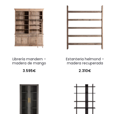
librería mandern –
estanteria helmond –
madera de mango
madera recuperada
3.595
€
2.310
€