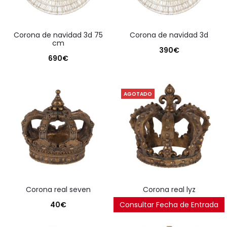
corona de navidad 3d 75
corona de navidad 3d
cm
390
€
690
€
AGOTADO
corona real seven
corona real lyz
40
€
Consultar Fecha de Entrada
40
€