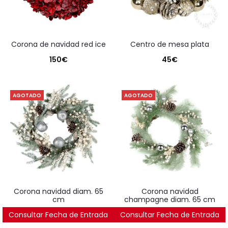
corona de navidad red ice
centro de mesa plata
150
€
45
€
AGOTADO
AGOTADO
corona navidad diam. 65
corona navidad
cm
champagne diam. 65 cm
Consultar Fecha de Entrada
53
€
Consultar Fecha de Entrada
56
€