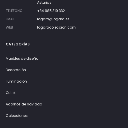
Asturias
TELÉFONO
+34 985 319 332
EMAIL
logara@logara.es
WEB
logaracoleccion.com
CATEGORÍAS
Muebles de diseño
Decoración
Iluminación
Outlet
Adornos de navidad
Colecciones