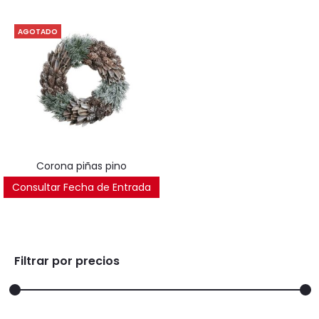
AGOTADO
corona piñas pino
Consultar Fecha de Entrada
45
€
Filtrar por precios