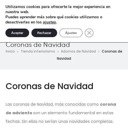
Utilizamos cookies para ofrecerte la mejor experiencia en
nuestra web.
Puedes aprender más sobre qué cookies utilizamos o
desactivarlas en los
ajustes
.
Cerrar el banner de 
Aceptar
Rechazar
Ajustes
Coronas de Navidad
Inicio
Tienda interiorismo
Adornos de Navidad
Coronas de
Navidad
Coronas de Navidad
Las coronas de Navidad, más conocidas como
corona
de adviento
son un elemento fundamental en estas
fechas. Sin ellas no serían unas navidades completas.