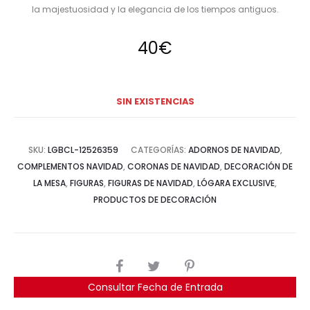
la majestuosidad y la elegancia de los tiempos antiguos.
40
€
SIN EXISTENCIAS
SKU:
LGBCL-12526359
CATEGORÍAS:
ADORNOS DE NAVIDAD
,
COMPLEMENTOS NAVIDAD
,
CORONAS DE NAVIDAD
,
DECORACIÓN DE
LA MESA
,
FIGURAS
,
FIGURAS DE NAVIDAD
,
LÓGARA EXCLUSIVE
,
PRODUCTOS DE DECORACIÓN
COMPARTIR
Consultar Fecha de Entrada