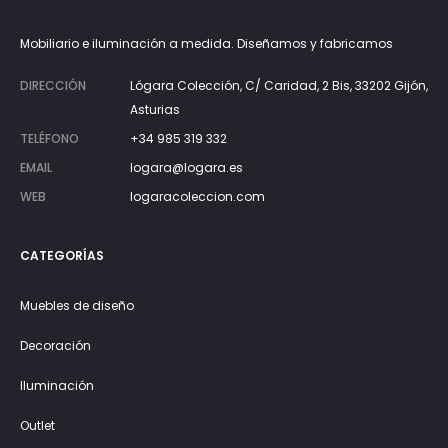
Mobiliario e iluminación a medida. Diseñamos y fabricamos
DIRECCIÓN
Lógara Colección, C/ Caridad, 2 Bis, 33202 Gijón,
Asturias
TELÉFONO
+34 985 319 332
EMAIL
logara@logara.es
WEB
logaracoleccion.com
CATEGORÍAS
Muebles de diseño
Decoración
Iluminación
Outlet