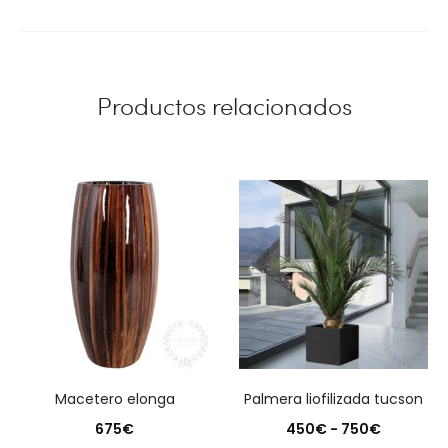
Productos relacionados
macetero elonga
palmera liofilizada tucson
Rango
675
€
450
€
-
750
€