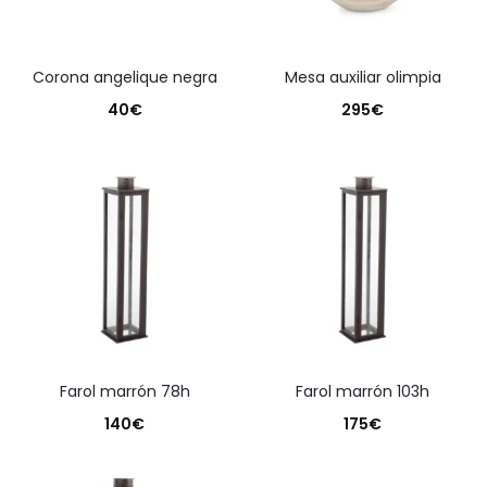
corona angelique negra
mesa auxiliar olimpia
40
€
295
€
farol marrón 78h
farol marrón 103h
140
€
175
€