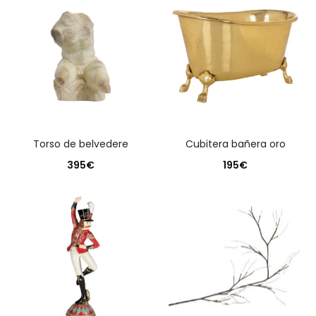
torso de belvedere
cubitera bañera oro
395
€
195
€