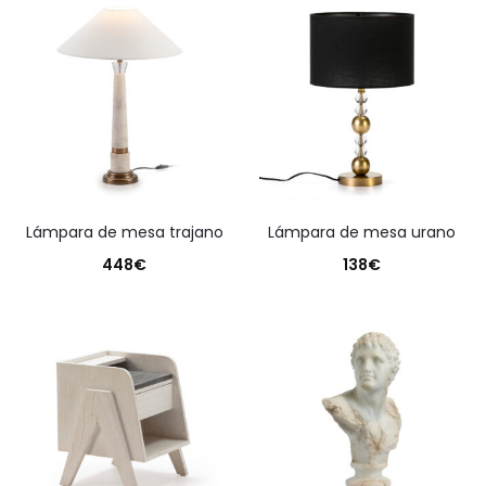
lámpara de mesa trajano
lámpara de mesa urano
448
€
138
€