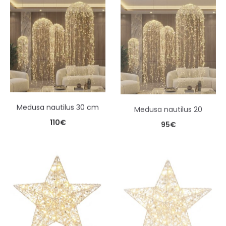
medusa nautilus 30 cm
medusa nautilus 20
110
€
95
€