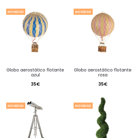
NOVEDAD
NOVEDAD
globo aerostático flotante
globo aerostático flotante
azul
rosa
35
€
35
€
NOVEDAD
NOVEDAD