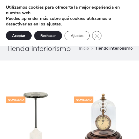
Utilizamos cookies para ofrecerte la mejor experiencia en
nuestra web.
Puedes aprender más sobre qué cookies utilizamos o
desactivarlas en los
ajustes
.
Cerrar el banner de 
Aceptar
Rechazar
Ajustes
Tienda interiorismo
Inicio
Tienda interiorismo
NOVEDAD
NOVEDAD