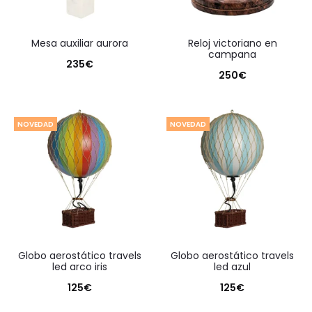
mesa auxiliar aurora
reloj victoriano en
campana
235
€
250
€
NOVEDAD
NOVEDAD
globo aerostático travels
globo aerostático travels
led arco iris
led azul
125
€
125
€