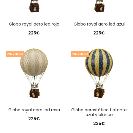
globo royal aero led rojo
globo royal aero led azul
225
€
225
€
NOVEDAD
NOVEDAD
globo royal aero led rosa
globo aerostático flotante
azul y blanco
225
€
225
€