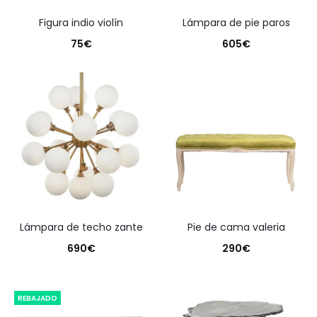
figura indio violín
lámpara de pie paros
75
€
605
€
lámpara de techo zante
pie de cama valeria
690
€
290
€
REBAJADO