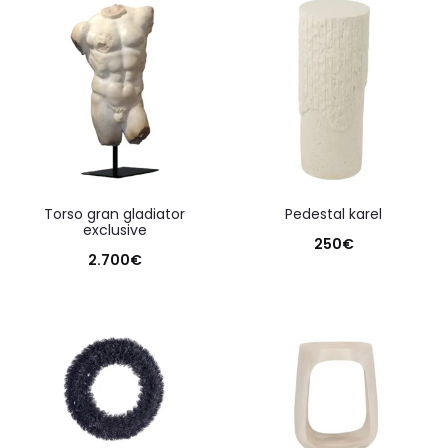
torso gran gladiator
pedestal karel
exclusive
250
€
2.700
€