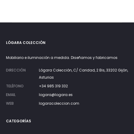
LÓGARA COLECCIÓN
Mobiliario e iluminación a medida. Diseñamos y fabricamos
DIRECCIÓN
Lógara Colección, C/ Caridad, 2 Bis, 33202 Gijón,
Asturias
TELÉFONO
+34 985 319 332
EMAIL
logara@logara.es
WEB
logaracoleccion.com
CATEGORÍAS