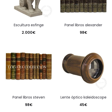
escultura esfinge
panel libros alexander
2.000
€
98
€
panel libros steven
lente óptico kaleidoscope
98
€
45
€