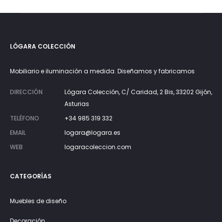
LÓGARA COLECCIÓN
Mobiliario e iluminación a medida. Diseñamos y fabricamos
DIRECCIÓN
Lógara Colección, C/ Caridad, 2 Bis, 33202 Gijón,
Asturias
TELÉFONO
+34 985 319 332
EMAIL
logara@logara.es
WEB
logaracoleccion.com
CATEGORÍAS
Muebles de diseño
Decoración