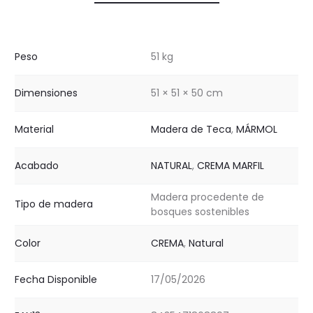
Peso
51 kg
Dimensiones
51 × 51 × 50 cm
Material
Madera de Teca
,
MÁRMOL
Acabado
NATURAL
,
CREMA MARFIL
Madera procedente de
Tipo de madera
bosques sostenibles
Color
CREMA
,
Natural
Fecha Disponible
17/05/2026