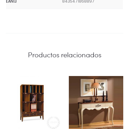
EAN13
8435471868897
Productos relacionados