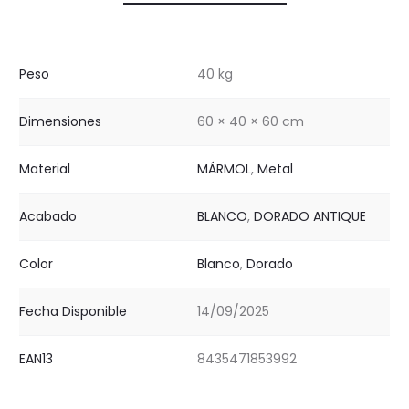
Peso
40 kg
Dimensiones
60 × 40 × 60 cm
Material
MÁRMOL
,
Metal
Acabado
BLANCO
,
DORADO ANTIQUE
Color
Blanco
,
Dorado
Fecha Disponible
14/09/2025
EAN13
8435471853992