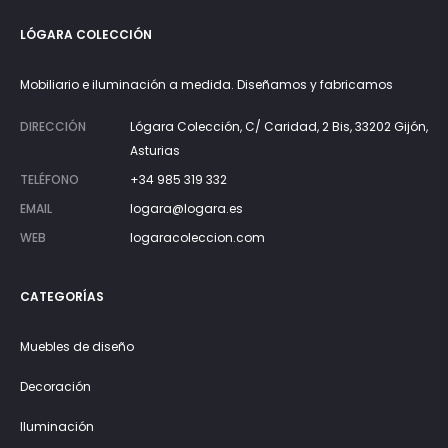
hasta
LÓGARA COLECCIÓN
1.550€
Mobiliario e iluminación a medida. Diseñamos y fabricamos
DIRECCIÓN
Lógara Colección, C/ Caridad, 2 Bis, 33202 Gijón,
Asturias
TELÉFONO
+34 985 319 332
EMAIL
logara@logara.es
WEB
logaracoleccion.com
CATEGORÍAS
Muebles de diseño
Decoración
Iluminación