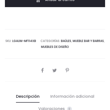
cantidad
SKU:
LGAUM-MF114XB
CATEGORÍAS:
BAÚLES
,
MUEBLE BAR Y BARRAS
,
MUEBLES DE DISEÑO
COMPARTIR
Descripción
Información adicional
Valoraciones
0