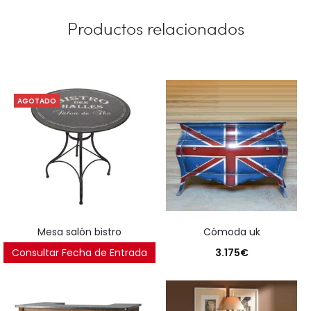
Productos relacionados
AGOTADO
mesa salón bistro
cómoda uk
Consultar Fecha de Entrada
250
€
3.175
€