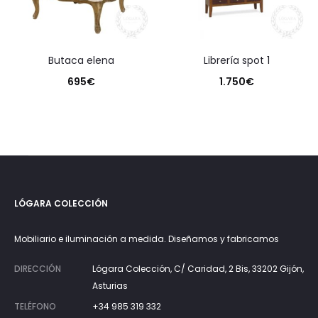
butaca elena
librería spot 1
695
€
1.750
€
LÓGARA COLECCIÓN
Mobiliario e iluminación a medida. Diseñamos y fabricamos
DIRECCIÓN
Lógara Colección, C/ Caridad, 2 Bis, 33202 Gijón,
Asturias
TELÉFONO
+34 985 319 332