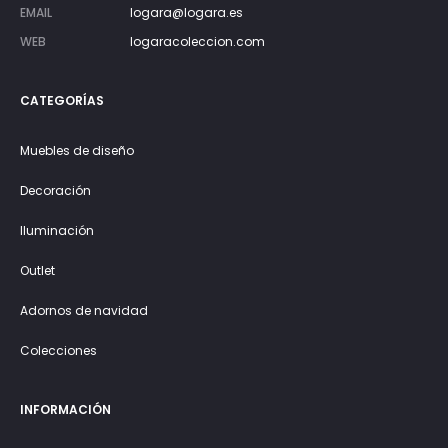
EMAIL
logara@logara.es
WEB
logaracoleccion.com
CATEGORÍAS
Muebles de diseño
Decoración
Iluminación
Outlet
Adornos de navidad
Colecciones
INFORMACIÓN