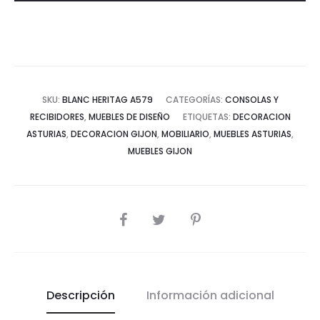
SKU:
BLANC HERITAG A579
CATEGORÍAS:
CONSOLAS Y
RECIBIDORES
,
MUEBLES DE DISEÑO
ETIQUETAS:
DECORACION
ASTURIAS
,
DECORACION GIJON
,
MOBILIARIO
,
MUEBLES ASTURIAS
,
MUEBLES GIJON
COMPARTIR
Descripción
Información adicional