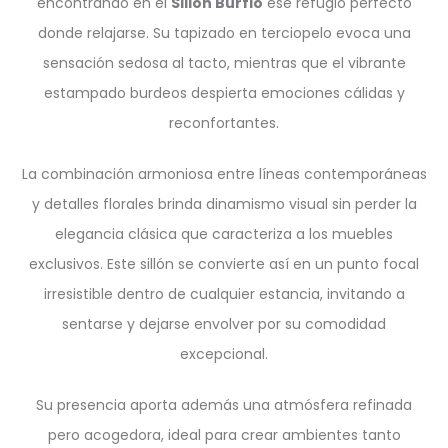
encontrando en el
Sillón Burflo
ese refugio perfecto
donde relajarse. Su tapizado en terciopelo evoca una
sensación sedosa al tacto, mientras que el vibrante
estampado burdeos despierta emociones cálidas y
reconfortantes.
La combinación armoniosa entre líneas contemporáneas
y detalles florales brinda dinamismo visual sin perder la
elegancia clásica que caracteriza a los muebles
exclusivos. Este sillón se convierte así en un punto focal
irresistible dentro de cualquier estancia, invitando a
sentarse y dejarse envolver por su comodidad
excepcional.
Su presencia aporta además una atmósfera refinada
pero acogedora, ideal para crear ambientes tanto