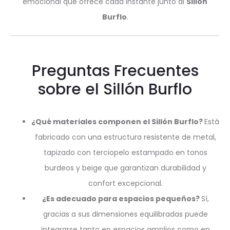
emocional que ofrece cada instante junto al
Sillón
Burflo
.
Preguntas Frecuentes
sobre el Sillón Burflo
¿Qué materiales componen el Sillón Burflo?
Está
fabricado con una estructura resistente de metal,
tapizado con terciopelo estampado en tonos
burdeos y beige que garantizan durabilidad y
confort excepcional.
¿Es adecuado para espacios pequeños?
Sí,
gracias a sus dimensiones equilibradas puede
integrarse tanto en espacios amplios como en