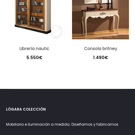
librería nautic
consola britney
5.550
€
1.490
€
LÓGARA COLECCIÓN
Mobiliario e iluminación a medida. Diseñamos y fabricamos