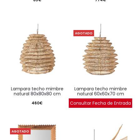
AGOTADO
lampara techo mimbre
lampara techo mimbre
natural 80x80x80 cm
natural 60x60x70 cm
Consultar Fecha de Entrada
460
€
290
€
AGOTADO