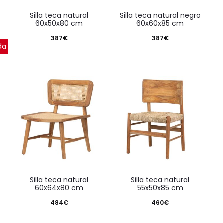
silla teca natural
silla teca natural negro
60x50x80 cm
60x60x85 cm
387
€
387
€
da
silla teca natural
silla teca natural
60x64x80 cm
55x50x85 cm
484
€
460
€