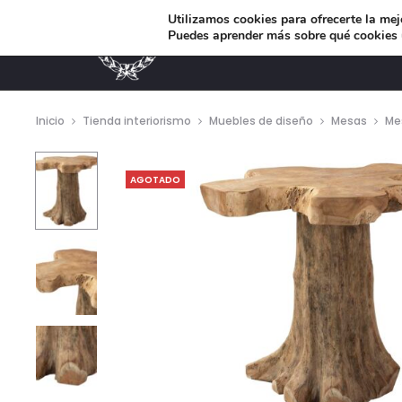
Utilizamos cookies para ofrecerte la mej
Puedes aprender más sobre qué cookies u
MUEBLES DE DISEÑO
Inicio
Tienda interiorismo
Muebles de diseño
Mesas
Me
AGOTADO