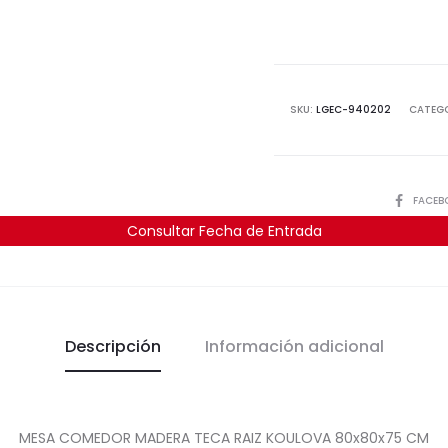
SKU:
LGEC-940202
CATEG
COMPART
FACEB
Consultar Fecha de Entrada
Descripción
Información adicional
MESA COMEDOR MADERA TECA RAIZ KOULOVA 80x80x75 CM