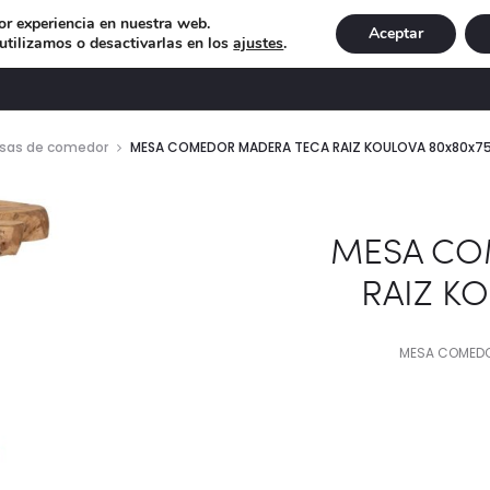
or experiencia en nuestra web.
Aceptar
tilizamos o desactivarlas en los
ajustes
.
DECORACIÓN
ILUMINACIÓN
NAVIDAD
EXCLU
sas de comedor
MESA COMEDOR MADERA TECA RAIZ KOULOVA 80x80x7
MESA CO
RAIZ K
MESA COMEDO