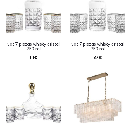
set 7 piezas whisky cristal
set 7 piezas whisky cristal
750 ml
750 ml
111
€
87
€