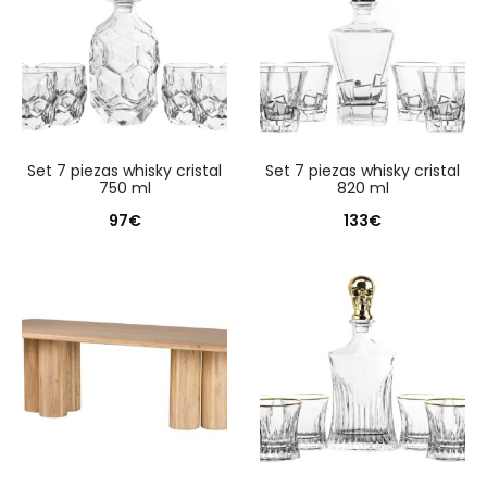
set 7 piezas whisky cristal
set 7 piezas whisky cristal
750 ml
820 ml
97
€
133
€