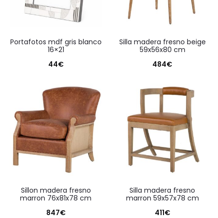
portafotos mdf gris blanco
silla madera fresno beige
16×21
59x56x80 cm
44
€
484
€
sillon madera fresno
silla madera fresno
marron 76x81x78 cm
marron 59x57x78 cm
847
€
411
€