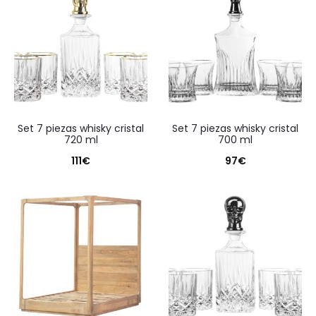
set 7 piezas whisky cristal
set 7 piezas whisky cristal
720 ml
700 ml
111
€
97
€