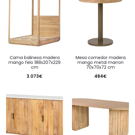
cama balinesa madera
mesa comedor madera
mango felo 188x207x229
mango metal marron
cm
70x70x72 cm
3.073
€
484
€