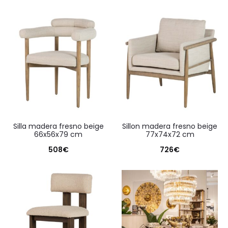
silla madera fresno beige
sillon madera fresno beige
66x56x79 cm
77x74x72 cm
508
€
726
€