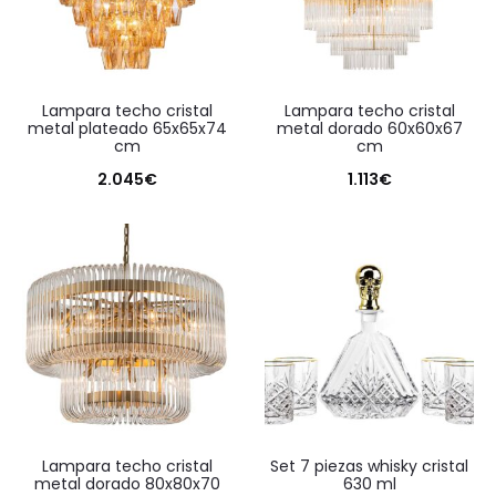
lampara techo cristal
lampara techo cristal
metal plateado 65x65x74
metal dorado 60x60x67
cm
cm
2.045
€
1.113
€
lampara techo cristal
set 7 piezas whisky cristal
metal dorado 80x80x70
630 ml