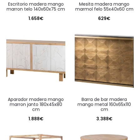
escritorio madera mango
mesita madera mango
marron telo 140x60x75 cm
marmol felo 55x40x60 cm
1.658
€
629
€
aparador madera mango
barra de bar madera
marron janto 180x45x80
mango metal 160x65x110
cm
cm
1.888
€
3.388
€