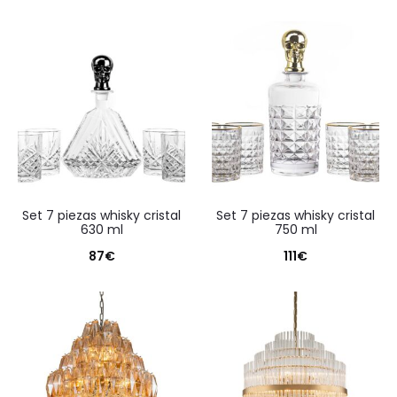
set 7 piezas whisky cristal
set 7 piezas whisky cristal
630 ml
750 ml
87
€
111
€