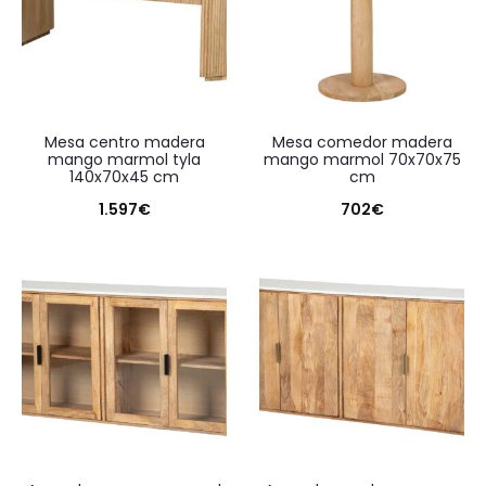
mesa centro madera
mesa comedor madera
mango marmol tyla
mango marmol 70x70x75
140x70x45 cm
cm
1.597
€
702
€