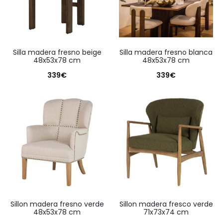
silla madera fresno beige
silla madera fresno blanca
48x53x78 cm
48x53x78 cm
339
€
339
€
sillon madera fresno verde
sillon madera fresco verde
48x53x78 cm
71x73x74 cm