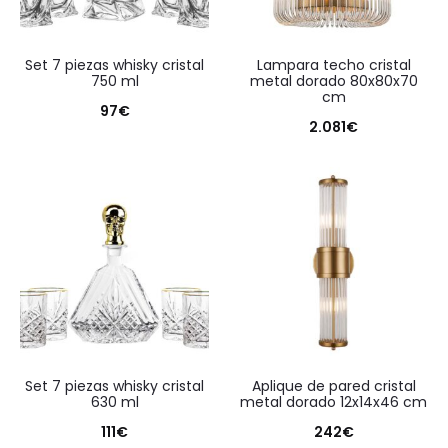
set 7 piezas whisky cristal
lampara techo cristal
750 ml
metal dorado 80x80x70
cm
97
€
2.081
€
set 7 piezas whisky cristal
aplique de pared cristal
630 ml
metal dorado 12x14x46 cm
111
€
242
€