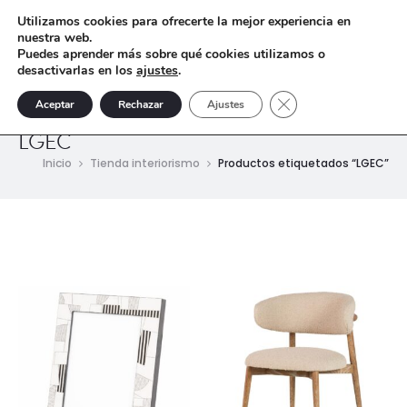
Utilizamos cookies para ofrecerte la mejor experiencia en
nuestra web.
Puedes aprender más sobre qué cookies utilizamos o
desactivarlas en los
ajustes
.
Cerrar el banner de 
Aceptar
Rechazar
Ajustes
LGEC
Inicio
Tienda interiorismo
Productos etiquetados “LGEC”