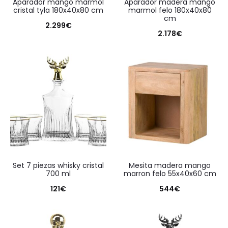
aparador mango marmol
aparador madera mango
cristal tyla 180x40x80 cm
marmol felo 180x40x80
cm
2.299
€
2.178
€
set 7 piezas whisky cristal
mesita madera mango
700 ml
marron felo 55x40x60 cm
121
€
544
€