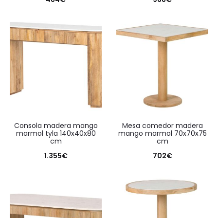
consola madera mango
mesa comedor madera
marmol tyla 140x40x80
mango marmol 70x70x75
cm
cm
1.355
€
702
€