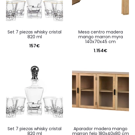
set 7 piezas whisky cristal
mesa centro madera
820 ml
mango marron myra
140x70x45 cm
157
€
1.154
€
set 7 piezas whisky cristal
aparador madera mango
820 ml
marron felo 180x40x80 cm