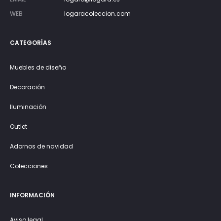
WEB
logaracoleccion.com
CATEGORÍAS
Muebles de diseño
Decoración
Iluminación
Outlet
Adornos de navidad
Colecciones
INFORMACIÓN
Aviso legal