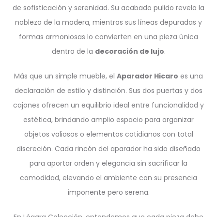
de sofisticación y serenidad. Su acabado pulido revela la
nobleza de la madera, mientras sus líneas depuradas y
formas armoniosas lo convierten en una pieza única
dentro de la
decoración de lujo
.
Más que un simple mueble, el
Aparador Hicaro
es una
declaración de estilo y distinción. Sus dos puertas y dos
cajones ofrecen un equilibrio ideal entre funcionalidad y
estética, brindando amplio espacio para organizar
objetos valiosos o elementos cotidianos con total
discreción. Cada rincón del aparador ha sido diseñado
para aportar orden y elegancia sin sacrificar la
comodidad, elevando el ambiente con su presencia
imponente pero serena.
En Lógara Colección, entendemos que cada pieza debe