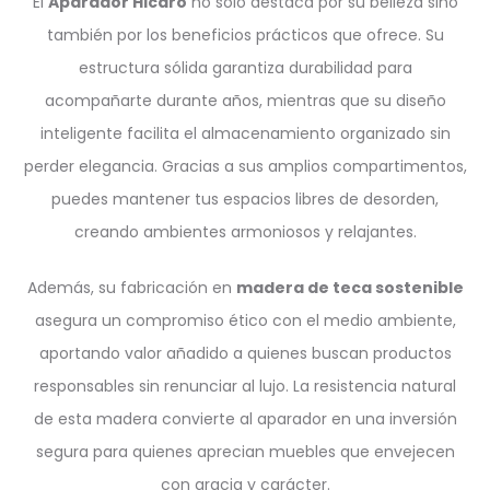
El
Aparador Hicaro
no solo destaca por su belleza sino
también por los beneficios prácticos que ofrece. Su
estructura sólida garantiza durabilidad para
acompañarte durante años, mientras que su diseño
inteligente facilita el almacenamiento organizado sin
perder elegancia. Gracias a sus amplios compartimentos,
puedes mantener tus espacios libres de desorden,
creando ambientes armoniosos y relajantes.
Además, su fabricación en
madera de teca sostenible
asegura un compromiso ético con el medio ambiente,
aportando valor añadido a quienes buscan productos
responsables sin renunciar al lujo. La resistencia natural
de esta madera convierte al aparador en una inversión
segura para quienes aprecian muebles que envejecen
con gracia y carácter.