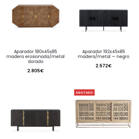
aparador 180x45x85
aparador 192x45x85
madera erosionada/metal
madera/metal — negro
dorado
2.572
€
2.805
€
AGOTADO