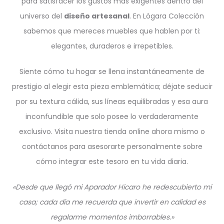
para satisfacer los gustos más exigentes dentro del
universo del
diseño artesanal
. En Lógara Colección
sabemos que mereces muebles que hablen por ti:
elegantes, duraderos e irrepetibles.
Siente cómo tu hogar se llena instantáneamente de
prestigio al elegir esta pieza emblemática; déjate seducir
por su textura cálida, sus líneas equilibradas y esa aura
inconfundible que solo posee lo verdaderamente
exclusivo. Visita nuestra tienda online ahora mismo o
contáctanos para asesorarte personalmente sobre
cómo integrar este tesoro en tu vida diaria.
«Desde que llegó mi Aparador Hicaro he redescubierto mi
casa; cada día me recuerda que invertir en calidad es
regalarme momentos imborrables.»