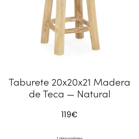
Taburete 20x20x21 Madera
de Teca — Natural
119
€
1 disponibles