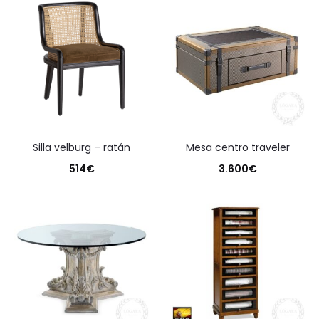
silla velburg – ratán
mesa centro traveler
514
€
3.600
€