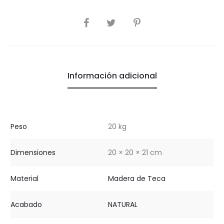
COMPARTIR
Información adicional
Peso
20 kg
Dimensiones
20 × 20 × 21 cm
Material
Madera de Teca
Acabado
NATURAL