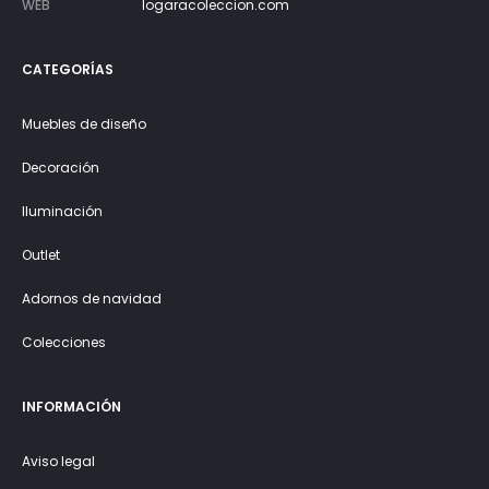
WEB
logaracoleccion.com
CATEGORÍAS
Muebles de diseño
Decoración
Iluminación
Outlet
Adornos de navidad
Colecciones
INFORMACIÓN
Aviso legal