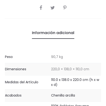
COMPARTIR
Información adicional
Peso
90,7 kg
Dimensiones
220,0 × 138,0 × 110,0 cm
110.0 x 138.0 x 220.0 cm (h x w
Medidas del Artículo
x d)
Acabados
Chenilla arcilla
100% Poliéster
,
Espuma
,