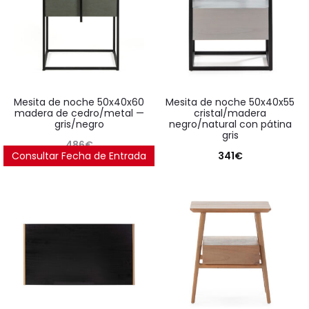
mesita de noche 50x40x60
mesita de noche 50x40x55
madera de cedro/metal —
cristal/madera
gris/negro
negro/natural con pátina
gris
486
€
Consultar Fecha de Entrada
341
€