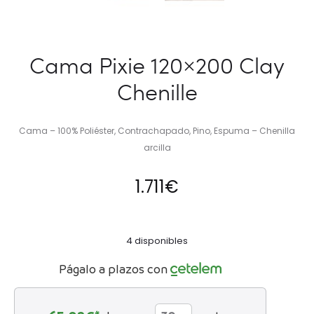
Cama Pixie 120×200 Clay
Chenille
Cama – 100% Poliéster, Contrachapado, Pino, Espuma – Chenilla
arcilla
1.711
€
4 disponibles
Págalo a plazos con