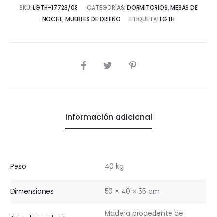
SKU:
LGTH-17723/08
CATEGORÍAS:
DORMITORIOS
,
MESAS DE
NOCHE
,
MUEBLES DE DISEÑO
ETIQUETA:
LGTH
COMPARTIR
Información adicional
Peso
40 kg
Dimensiones
50 × 40 × 55 cm
Madera procedente de