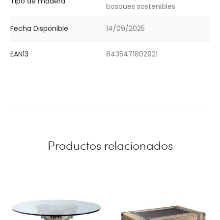
Tipo de madera
bosques sostenibles
Fecha Disponible
14/09/2025
EAN13
8435471802921
Productos relacionados