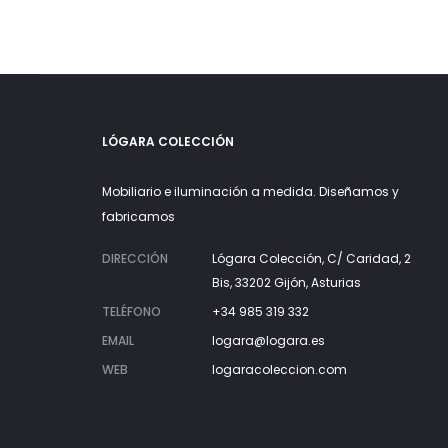
LÓGARA COLECCIÓN
Mobiliario e iluminación a medida. Diseñamos y
fabricamos
DIRECCIÓN
Lógara Colección, C/ Caridad, 2
Bis, 33202 Gijón, Asturias
TELÉFONO
+34 985 319 332
EMAIL
logara@logara.es
WEB
logaracoleccion.com