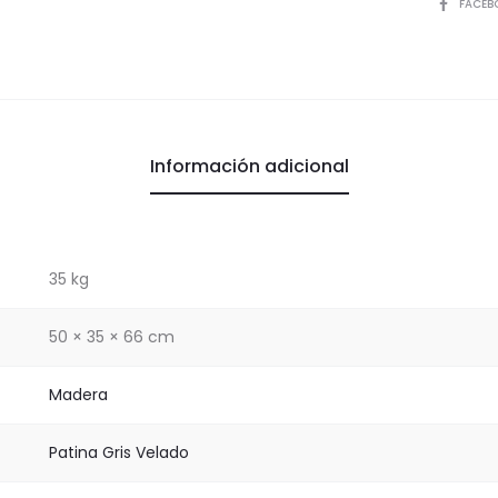
COMPART
FACEB
Información adicional
35 kg
50 × 35 × 66 cm
Madera
Patina Gris Velado