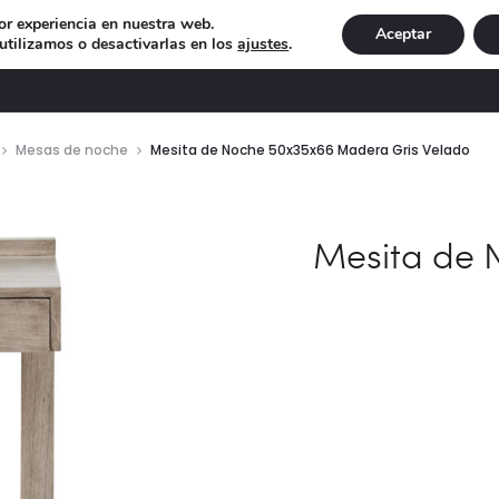
or experiencia en nuestra web.
Aceptar
tilizamos o desactivarlas en los
ajustes
.
DECORACIÓN
ILUMINACIÓN
NAVIDAD
EXCLU
Mesas de noche
Mesita de Noche 50x35x66 Madera Gris Velado
Mesita de 