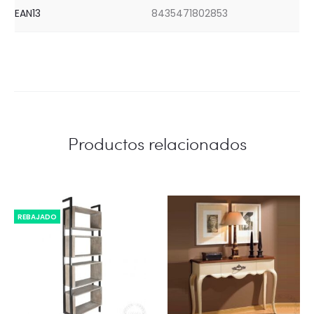
EAN13
8435471802853
Productos relacionados
REBAJADO