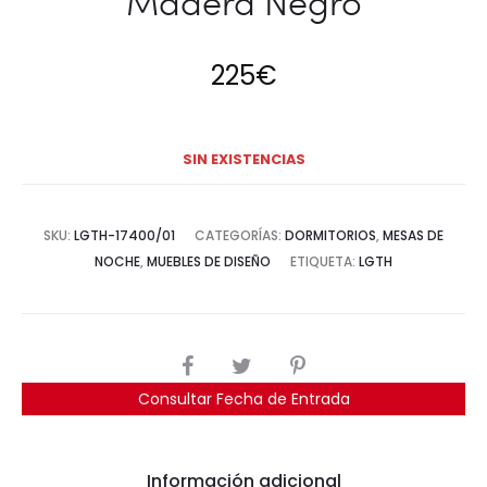
Madera Negro
225
€
SIN EXISTENCIAS
SKU:
LGTH-17400/01
CATEGORÍAS:
DORMITORIOS
,
MESAS DE
NOCHE
,
MUEBLES DE DISEÑO
ETIQUETA:
LGTH
COMPARTIR
Consultar Fecha de Entrada
Información adicional