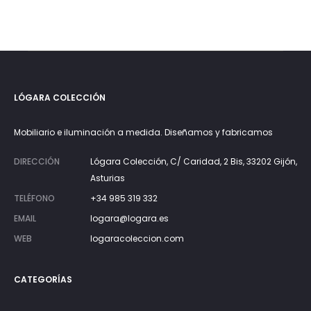
LÓGARA COLECCIÓN
Mobiliario e iluminación a medida. Diseñamos y fabricamos
DIRECCIÓN
Lógara Colección, C/ Caridad, 2 Bis, 33202 Gijón,
Asturias
TELÉFONO
+34 985 319 332
EMAIL
logara@logara.es
WEB
logaracoleccion.com
CATEGORÍAS