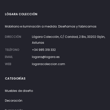
LÓGARA COLECCIÓN
Mobiliario e iluminación a medida. Diseñamos y fabricamos
DIRECCIÓN
Lógara Colección, C/ Caridad, 2 Bis, 33202 Gijón,
Asturias
TELÉFONO
+34 985 319 332
EMAIL
logara@logara.es
WEB
logaracoleccion.com
CATEGORÍAS
Muebles de diseño
Decoración