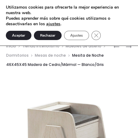
Utilizamos cookies para ofrecerte la mejor experiencia en
nuestra web.
Puedes aprender más sobre qué cookies utilizamos o
desactivarlas en los
ajustes
.
Cerrar el banner de 
Aceptar
Rechazar
Ajustes
Nave
MESITA
SOFÁ
Inicio
Tienda interiorismo
Muebles de diseño
DE
220X100X
del
Dormitorios
Mesas de noche
Mesita de Noche
NOCHE
TELA
46X45X45 Madera de Cedro/Mármol — Blanco/Gris
prod
46X45X4
—
MADERA
BEIGE
DE
CEDRO/
—
NEGRO/