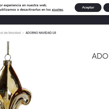
or experiencia en nuestra web.
Aceptar
tilizamos o desactivarlas en los
ajustes
.
DECORACIÓN
ILUMINACIÓN
NAVIDAD
EXCLU
ol de Navidad
ADORNO NAVIDAD LIS
ADO