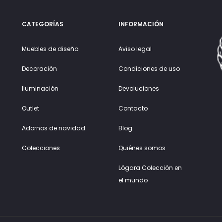
CATEGORÍAS
INFORMACIÓN
Muebles de diseño
Aviso legal
Decoración
Condiciones de uso
Iluminación
Devoluciones
Outlet
Contacto
Adornos de navidad
Blog
Colecciones
Quiénes somos
Lógara Colección en
el mundo