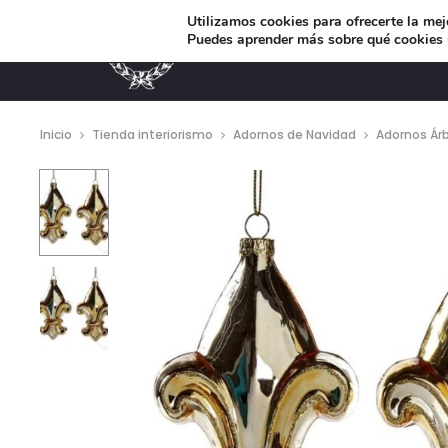
Utilizamos cookies para ofrecerte la mej
Puedes aprender más sobre qué cookies u
MUEBLES DE DISEÑO
Inicio
Tienda interiorismo
Adornos de Navidad
Adornos Árb