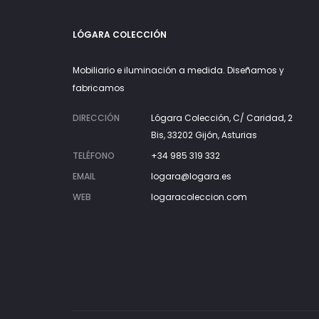
LÓGARA COLECCIÓN
Mobiliario e iluminación a medida. Diseñamos y
fabricamos
DIRECCIÓN
Lógara Colección, C/ Caridad, 2
Bis, 33202 Gijón, Asturias
TELÉFONO
+34 985 319 332
EMAIL
logara@logara.es
WEB
logaracoleccion.com