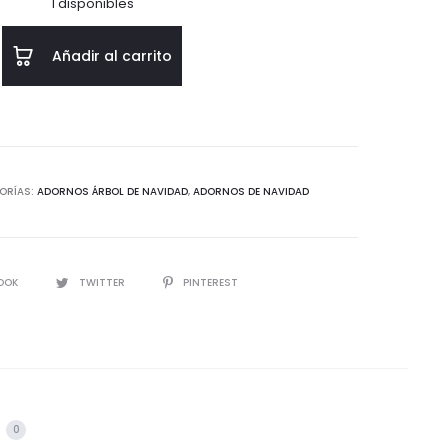
1 disponibles
Añadir al carrito
ORÍAS:
ADORNOS ÁRBOL DE NAVIDAD
,
ADORNOS DE NAVIDAD
IR
OOK
TWITTER
PINTEREST
s
0