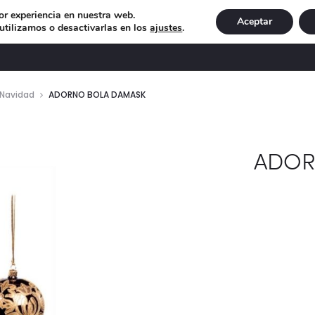
or experiencia en nuestra web.
Aceptar
tilizamos o desactivarlas en los
ajustes
.
DECORACIÓN
ILUMINACIÓN
NAVIDAD
EXCLU
 Navidad
ADORNO BOLA DAMASK
ADOR