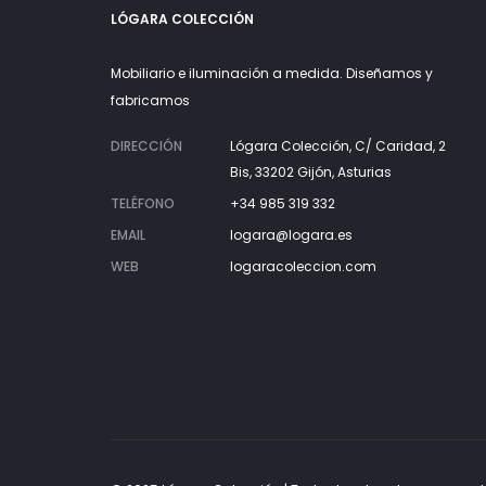
LÓGARA COLECCIÓN
Mobiliario e iluminación a medida. Diseñamos y
fabricamos
DIRECCIÓN
Lógara Colección, C/ Caridad, 2
Bis, 33202 Gijón, Asturias
TELÉFONO
+34 985 319 332
EMAIL
logara@logara.es
WEB
logaracoleccion.com