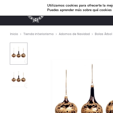
Utilizamos cookies para ofrecerte la mej
Puedes aprender más sobre qué cookies u
MUEBLES DE DISEÑO
Inicio
Tienda interiorismo
Adornos de Navidad
Bolas Árbol