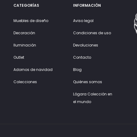
CATEGORÍAS
INFORMACIÓN
Muebles de diseño
Aviso legal
Decoración
Condiciones de uso
Iluminación
Devoluciones
Outlet
Contacto
Adornos de navidad
Blog
Colecciones
Quiénes somos
Lógara Colección en
el mundo