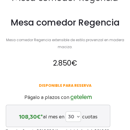
Mesa comedor Regencia
Mesa comedor Regencia extensible de estilo provenzal en madera
maciza.
2.850
€
DISPONIBLE PARA RESERVA
Págalo a plazos con
108,30
€*
al mes en
cuotas