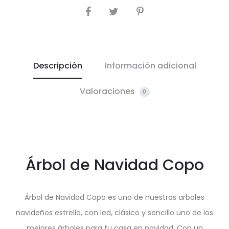
COMPARTIR
Descripción
Información adicional
Valoraciones
0
Árbol de Navidad Copo
Árbol de Navidad Copo es uno de nuestros arboles
navideños estrella, con led, clásico y sencillo uno de los
mejores árboles para tu casa en navidad. Con un