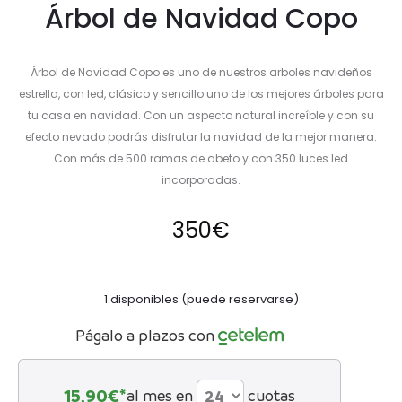
Árbol de Navidad Copo
Árbol de Navidad Copo es uno de nuestros arboles navideños
estrella, con led, clásico y sencillo uno de los mejores árboles para
tu casa en navidad. Con un aspecto natural increíble y con su
efecto nevado podrás disfrutar la navidad de la mejor manera.
Con más de 500 ramas de abeto y con 350 luces led
incorporadas.
350
€
1 disponibles (puede reservarse)
Págalo a plazos con
15,90
€*
al mes en
cuotas