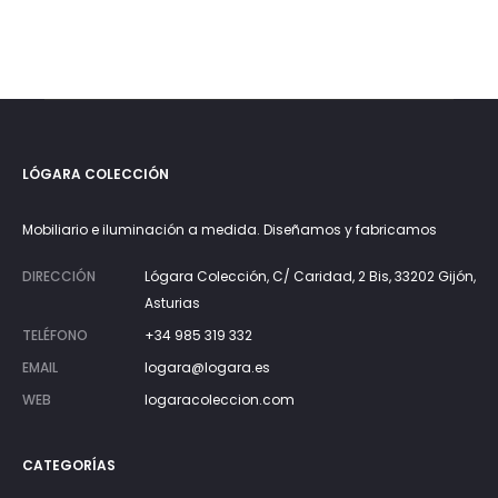
LÓGARA COLECCIÓN
Mobiliario e iluminación a medida. Diseñamos y fabricamos
DIRECCIÓN
Lógara Colección, C/ Caridad, 2 Bis, 33202 Gijón,
Asturias
TELÉFONO
+34 985 319 332
EMAIL
logara@logara.es
WEB
logaracoleccion.com
CATEGORÍAS