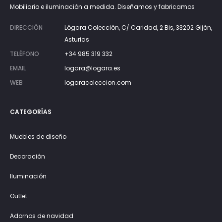
Mobiliario e iluminación a medida. Diseñamos y fabricamos
DIRECCIÓN
Lógara Colección, C/ Caridad, 2 Bis, 33202 Gijón,
Asturias
TELÉFONO
+34 985 319 332
EMAIL
logara@logara.es
WEB
logaracoleccion.com
CATEGORÍAS
Muebles de diseño
Decoración
Iluminación
Outlet
Adornos de navidad