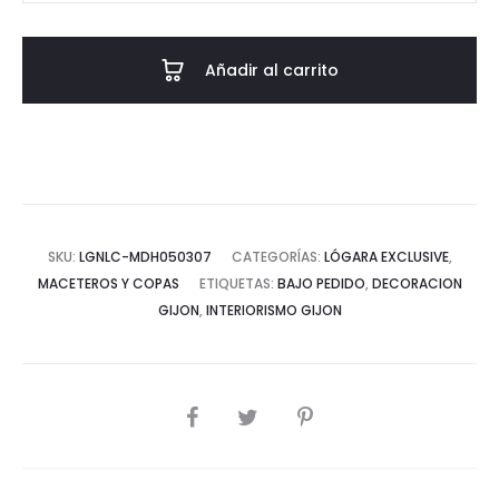
cantidad
Añadir al carrito
SKU:
LGNLC-MDH050307
CATEGORÍAS:
LÓGARA EXCLUSIVE
,
MACETEROS Y COPAS
ETIQUETAS:
BAJO PEDIDO
,
DECORACION
GIJON
,
INTERIORISMO GIJON
COMPARTIR