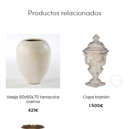
Productos relacionados
vasija 60x60x70 terracota
copa trianón
crema
1.500
€
421
€