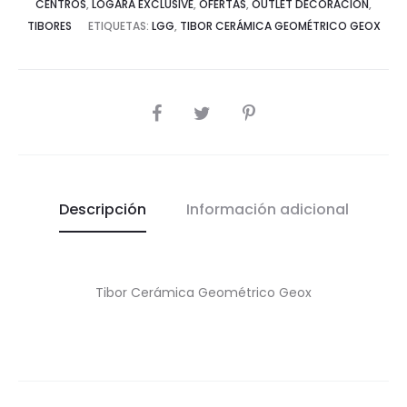
CENTROS
,
LÓGARA EXCLUSIVE
,
OFERTAS
,
OUTLET DECORACIÓN
,
TIBORES
ETIQUETAS:
LGG
,
TIBOR CERÁMICA GEOMÉTRICO GEOX
COMPARTIR
Descripción
Información adicional
Tibor Cerámica Geométrico Geox