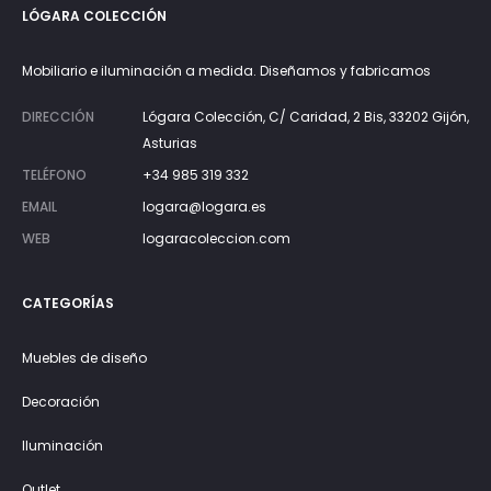
LÓGARA COLECCIÓN
Mobiliario e iluminación a medida. Diseñamos y fabricamos
DIRECCIÓN
Lógara Colección, C/ Caridad, 2 Bis, 33202 Gijón,
Asturias
TELÉFONO
+34 985 319 332
EMAIL
logara@logara.es
WEB
logaracoleccion.com
CATEGORÍAS
Muebles de diseño
Decoración
Iluminación
Outlet