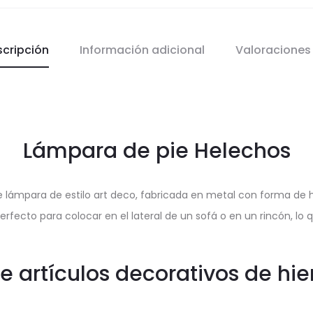
scripción
Información adicional
Valoracione
Lámpara de pie Helechos
 lámpara de estilo art deco, fabricada en metal con forma de 
erfecto para colocar en el lateral de un sofá o en un rincón, l
 artículos decorativos de hie