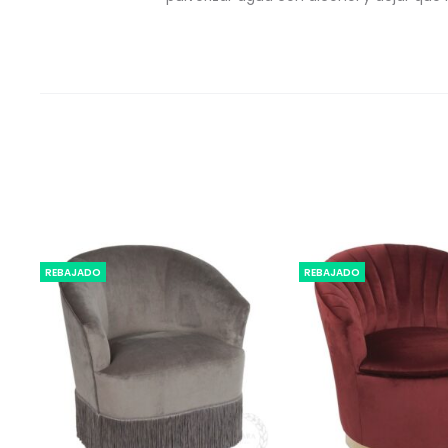
REBAJADO
REBAJADO