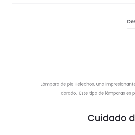
De
Lámpara de pie Helechos, una impresionante
dorado. Este tipo de lámparas es p
Cuidado de