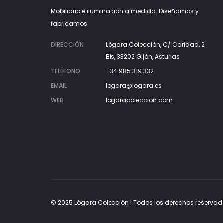
Mobiliario e iluminación a medida. Diseñamos y
fabricamos
DIRECCIÓN
Lógara Colección, C/ Caridad, 2
Bis, 33202 Gijón, Asturias
TELÉFONO
+34 985 319 332
EMAIL
logara@logara.es
WEB
logaracoleccion.com
© 2025 Lógara Colección | Todos los derechos reservad