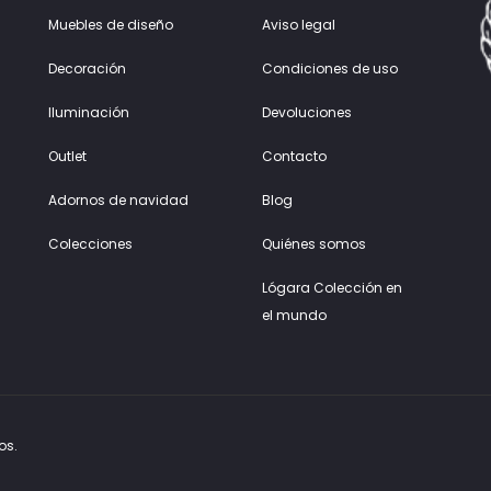
Muebles de diseño
Aviso legal
Decoración
Condiciones de uso
Iluminación
Devoluciones
Outlet
Contacto
Adornos de navidad
Blog
Colecciones
Quiénes somos
Lógara Colección en
el mundo
os.