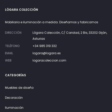
LÓGARA COLECCIÓN
Mobiliario e iluminación a medida. Diseñamos y fabricamos
DIRECCIÓN
Lógara Colección, C/ Caridad, 2 Bis, 33202 Gijón,
Asturias
TELÉFONO
+34 985 319 332
EMAIL
logara@logara.es
WEB
logaracoleccion.com
CATEGORÍAS
Muebles de diseño
Decoración
Iluminación