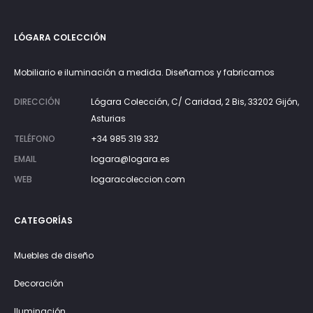
LÓGARA COLECCIÓN
Mobiliario e iluminación a medida. Diseñamos y fabricamos
DIRECCIÓN
Lógara Colección, C/ Caridad, 2 Bis, 33202 Gijón,
Asturias
TELÉFONO
+34 985 319 332
EMAIL
logara@logara.es
WEB
logaracoleccion.com
CATEGORÍAS
Muebles de diseño
Decoración
Iluminación