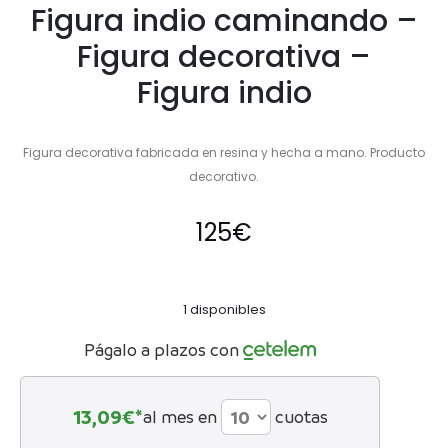
Figura indio caminando –
Figura decorativa –
Figura indio
Figura decorativa fabricada en resina y hecha a mano. Producto
decorativo.
125
€
1 disponibles
Págalo a plazos con
13,09
€*
al mes en
cuotas