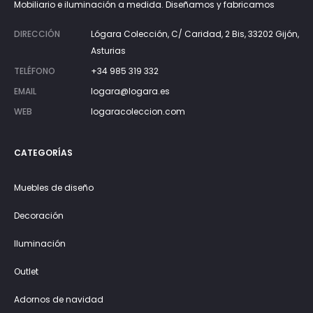
Mobiliario e iluminación a medida. Diseñamos y fabricamos
DIRECCIÓN
Lógara Colección, C/ Caridad, 2 Bis, 33202 Gijón,
Asturias
TELÉFONO
+34 985 319 332
EMAIL
logara@logara.es
WEB
logaracoleccion.com
CATEGORÍAS
Muebles de diseño
Decoración
Iluminación
Outlet
Adornos de navidad