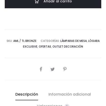
Añadir al carrito
SKU:
AML / TL BRONZE
CATEGORÍAS:
LÁMPARAS DE MESA
,
LÓGARA
EXCLUSIVE
,
OFERTAS
,
OUTLET DECORACIÓN
COMPARTIR
Descripción
Información adicional