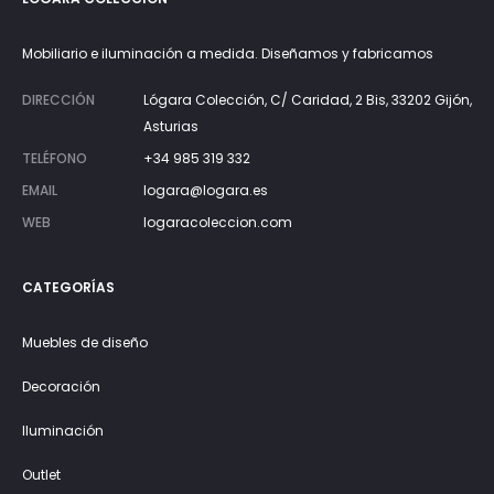
Mobiliario e iluminación a medida. Diseñamos y fabricamos
DIRECCIÓN
Lógara Colección, C/ Caridad, 2 Bis, 33202 Gijón,
Asturias
TELÉFONO
+34 985 319 332
EMAIL
logara@logara.es
WEB
logaracoleccion.com
CATEGORÍAS
Muebles de diseño
Decoración
Iluminación
Outlet