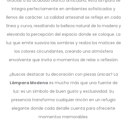
Gracias a su acabado blanco anticuario, esta lámpara se
integra perfectamente en ambientes sofisticados y
llenos de carácter. La calidad artesanal se refleja en cada
línea y curva, resaltando la belleza natural de la madera y
elevando la percepción del espacio donde se coloque. La
luz que emite suaviza las sombras y realza los matices de
los colores circundantes, creando una atmósfera
envolvente que invita a momentos de relax o reflexión.
¿Buscas destacar tu decoración con piezas únicas? La
Lámpara Modena
es mucho más que una fuente de
luz: es un símbolo de buen gusto y exclusividad. Su
presencia transforma cualquier rincón en un refugio
elegante donde cada detalle cuenta para ofrecerte
momentos memorables.