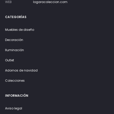
WEB
logaracoleccion.com
CATEGORÍAS
Muebles de diseño
Decoración
Iluminación
Outlet
Adornos de navidad
Colecciones
INFORMACIÓN
Aviso legal