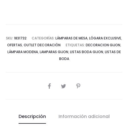
SKU:
1831732
CATEGORÍAS:
LÁMPARAS DE MESA
,
LÓGARA EXCLUSIVE
,
OFERTAS
,
OUTLET DECORACIÓN
ETIQUETAS:
DECORACION GIJON
,
LÁMPARA MODENA
,
LAMPARAS GIJON
,
LISTAS BODA GIJON
,
LISTAS DE
BODA
COMPARTIR
Descripción
Información adicional