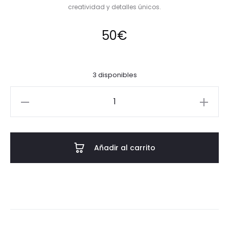
creatividad y detalles únicos.
50
€
3 disponibles
Colgante
Papá
Nöel
cantidad
Añadir al carrito