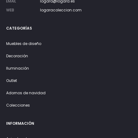
EMAIL
logara@logara.es
WEB
logaracoleccion.com
CATEGORÍAS
Muebles de diseño
Decoración
Iluminación
Outlet
Adornos de navidad
Colecciones
INFORMACIÓN