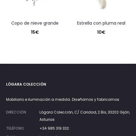
copo de nieve grande
estrella con pluma real
15
€
10
€
LÓGARA COLECCIÓN
Mobiliario e iluminación a medida. Diseñamos y fabricamos
DIRECCIÓN
Lógara Colección, C/ Caridad, 2 Bis, 33202 Gijón,
Asturias
TELÉFONO
+34 985 319 332