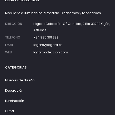
LÓGARA COLECCIÓN
Mobiliario e iluminación a medida. Diseñamos y fabricamos
DIRECCIÓN
Lógara Colección, C/ Caridad, 2 Bis, 33202 Gijón,
Asturias
TELÉFONO
+34 985 319 332
EMAIL
logara@logara.es
WEB
logaracoleccion.com
CATEGORÍAS
Muebles de diseño
Decoración
Iluminación
Outlet