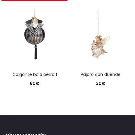
colgante bola perro 1
pájaro con duende
60
€
30
€