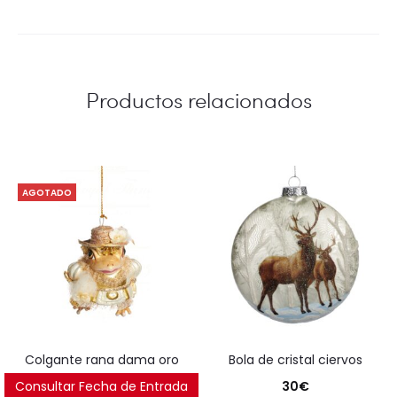
Productos relacionados
AGOTADO
colgante rana dama oro
bola de cristal ciervos
Consultar Fecha de Entrada
35
€
30
€